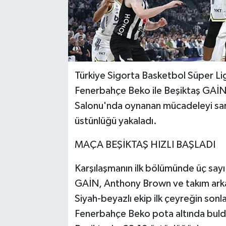
Türkiye Sigorta Basketbol Süper Lig
Fenerbahçe Beko ile Beşiktaş GAİN 
Salonu'nda oynanan mücadeleyi sarı-
üstünlüğü yakaladı.
MAÇA BEŞİKTAŞ HIZLI BAŞLADI
Karşılaşmanın ilk bölümünde üç sayı ç
GAİN, Anthony Brown ve takım arkada
Siyah-beyazlı ekip ilk çeyreğin sonl
Fenerbahçe Beko pota altında buldu