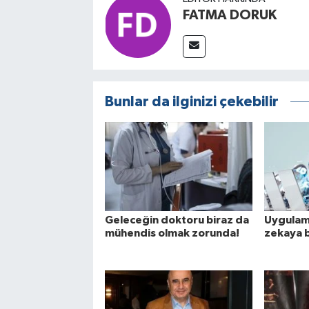
FATMA DORUK
Bunlar da ilginizi çekebilir
Geleceğin doktoru biraz da
Uygulama
mühendis olmak zorunda!
zekaya b