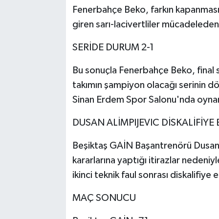
Fenerbahçe Beko, farkın kapanmasına
giren sarı-lacivertliler mücadeleden 
SERİDE DURUM 2-1
Bu sonuçla Fenerbahçe Beko, final s
takımın şampiyon olacağı serinin 
Sinan Erdem Spor Salonu'nda oyna
DUSAN ALİMPIJEVIC DİSKALİFİYE 
Beşiktaş GAİN Başantrenörü Dusan 
kararlarına yaptığı itirazlar nedeniyle
ikinci teknik faul sonrası diskalifiye
MAÇ SONUCU