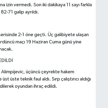
 izin vermedi. Son iki dakikaya 11 sayı farkla
82-71 galip ayrıldı.
erisinde 2-1 öne geçti. Üç galibiyete ulaşan
dördüncü maçı 19 Haziran Cuma günü yine
nacak.
EDİLDİ
Alimpijevic, üçüncü çeyrekte hakem
 üst üste teknik faul aldı. Sırp çalıştırıcı aldığı
 edilerek oyundan ihraç edildi.