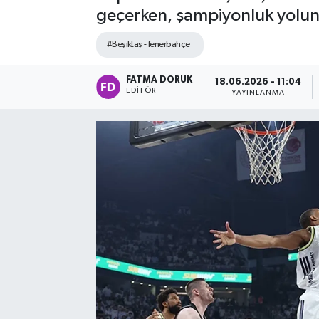
geçerken, şampiyonluk yolund
#Beşiktaş - fenerbahçe
FATMA DORUK
18.06.2026 - 11:04
EDITÖR
YAYINLANMA