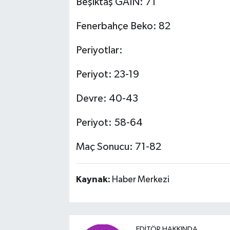
Beşiktaş GAİN: 71
Fenerbahçe Beko: 82
Periyotlar:
Periyot: 23-19
Devre: 40-43
Periyot: 58-64
Maç Sonucu: 71-82
Kaynak:
Haber Merkezi
EDITÖR HAKKINDA