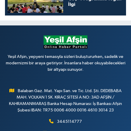
İlgi
Yeşil Afşin, yepyeni temasıyla sizleri buluştururken, sadelik ve
modernizmi bir araya getiriyor. İnsanlara haber okuyabilecekleri
bir altyapı sunuyor.
Balaban Gaz. Mat. Yapı San. ve Tic. Ltd. Şti. DEDEBABA
MAH. VOLKAN 1 SK. KIRAÇ SİTESİ A NO: 3AD AFŞİN /
KAHRAMANMARAŞ Banka Hesap Numarası: İş Bankası Afşin
Şubesi IBAN: TR75 0006 4000 0016 4610 3014 23
3445114777