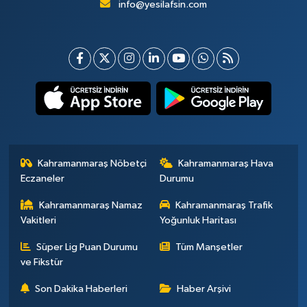
info@yesilafsin.com
Kahramanmaraş Nöbetçi
Kahramanmaraş Hava
Eczaneler
Durumu
Kahramanmaraş Namaz
Kahramanmaraş Trafik
Vakitleri
Yoğunluk Haritası
Süper Lig Puan Durumu
Tüm Manşetler
ve Fikstür
Son Dakika Haberleri
Haber Arşivi