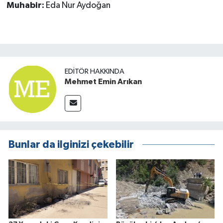
Muhabir:
Eda Nur Aydoğan
EDITÖR HAKKINDA
Mehmet Emin Arıkan
Bunlar da ilginizi çekebilir