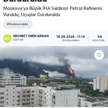
Moskova’ya Büyük İHA Saldırısı! Petrol Rafinerisi
Vuruldu, Uçuşlar Durduruldu
#Moskova saldırı
MEHMET EMIN ARIKAN
18.06.2026 - 11:10
69
EDITÖR
YAYINLANMA
GÖSTERIM