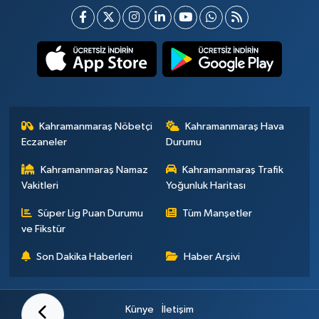
Kahramanmaraş Nöbetçi
Kahramanmaraş Hava
Eczaneler
Durumu
Kahramanmaraş Namaz
Kahramanmaraş Trafik
Vakitleri
Yoğunluk Haritası
Süper Lig Puan Durumu
Tüm Manşetler
ve Fikstür
Son Dakika Haberleri
Haber Arşivi
Künye
İletişim