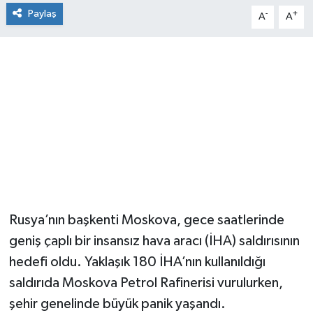
Paylaş
-
+
A
A
Rusya’nın başkenti Moskova, gece saatlerinde
geniş çaplı bir insansız hava aracı (İHA) saldırısının
hedefi oldu. Yaklaşık 180 İHA’nın kullanıldığı
saldırıda Moskova Petrol Rafinerisi vurulurken,
şehir genelinde büyük panik yaşandı.