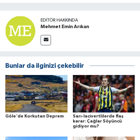
EDITÖR HAKKINDA
Mehmet Emin Arıkan
Bunlar da ilginizi çekebilir
Göle'de Korkutan Deprem
Sarı-lacivertlilerde flaş
karar: Çağlar Söyüncü
gidiyor mu?