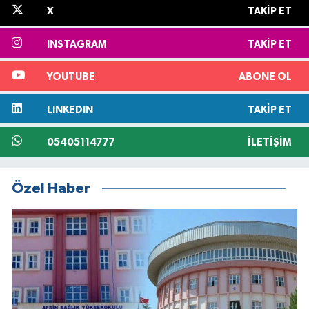
X
TAKIP ET
INSTAGRAM
TAKIP ET
YOUTUBE
ABONE OL
LINKEDIN
TAKIP ET
05405114777
İLETIŞIM
Özel Haber