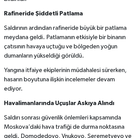
Rafineride Şiddetli Patlama
Saldırının ardından rafineride büyük bir patlama
meydana geldi. Patlamanın etkisiyle bir binanın
çatısının havaya uçtuğu ve bölgeden yoğun
dumanların yükseldiği görüldü.
Yangına itfaiye ekiplerinin müdahalesi sürerken,
hasarın boyutuna ilişkin incelemeler devam
ediyor.
Havalimanlarında Uçuşlar Askıya Alındı
Saldırı sonrası güvenlik önlemleri kapsamında
Moskova’daki hava trafiği de durma noktasına
geldi. Domodedovo, Vnukovo, Şeremetyevo ve