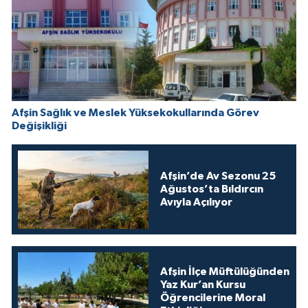
Afşin Sağlık ve Meslek Yüksekokullarında Görev
Değişikliği
Afşin’de Av Sezonu 25
Ağustos’ta Bıldırcın
Avıyla Açılıyor
Afşin İlçe Müftülüğünden
Yaz Kur’an Kursu
Öğrencilerine Moral