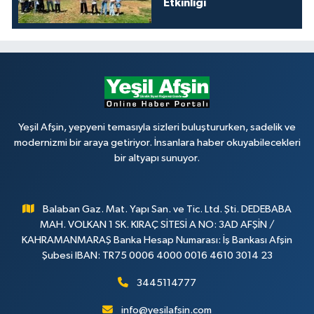
Etkinliği
Yeşil Afşin, yepyeni temasıyla sizleri buluştururken, sadelik ve
modernizmi bir araya getiriyor. İnsanlara haber okuyabilecekleri
bir altyapı sunuyor.
Balaban Gaz. Mat. Yapı San. ve Tic. Ltd. Şti. DEDEBABA
MAH. VOLKAN 1 SK. KIRAÇ SİTESİ A NO: 3AD AFŞİN /
KAHRAMANMARAŞ Banka Hesap Numarası: İş Bankası Afşin
Şubesi IBAN: TR75 0006 4000 0016 4610 3014 23
3445114777
info@yesilafsin.com