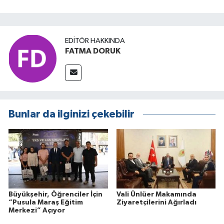
EDITÖR HAKKINDA
FATMA DORUK
Bunlar da ilginizi çekebilir
Büyükşehir, Öğrenciler İçin
Vali Ünlüer Makamında
“Pusula Maraş Eğitim
Ziyaretçilerini Ağırladı
Merkezi” Açıyor