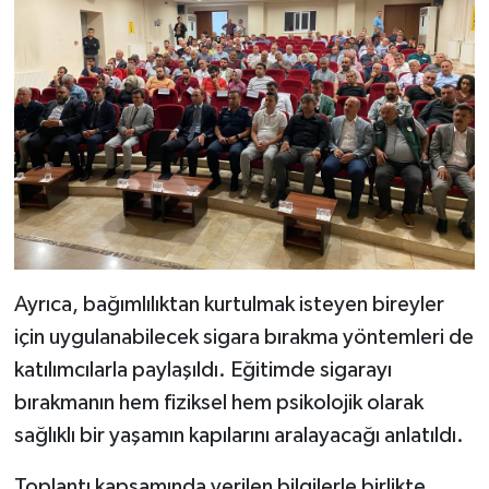
Ayrıca, bağımlılıktan kurtulmak isteyen bireyler
için uygulanabilecek sigara bırakma yöntemleri de
katılımcılarla paylaşıldı. Eğitimde sigarayı
bırakmanın hem fiziksel hem psikolojik olarak
sağlıklı bir yaşamın kapılarını aralayacağı anlatıldı.
Toplantı kapsamında verilen bilgilerle birlikte,