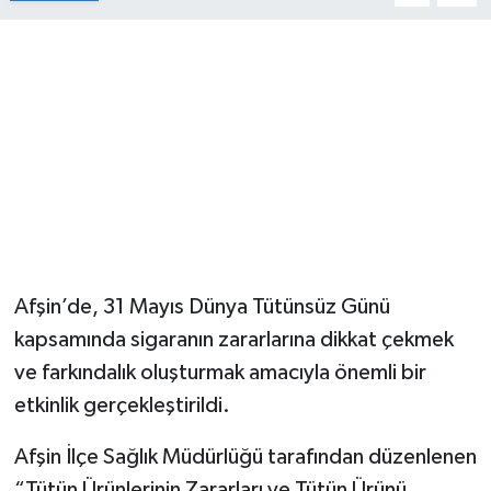
Afşin’de, 31 Mayıs Dünya Tütünsüz Günü
kapsamında sigaranın zararlarına dikkat çekmek
ve farkındalık oluşturmak amacıyla önemli bir
etkinlik gerçekleştirildi.
Afşin İlçe Sağlık Müdürlüğü tarafından düzenlenen
“Tütün Ürünlerinin Zararları ve Tütün Ürünü