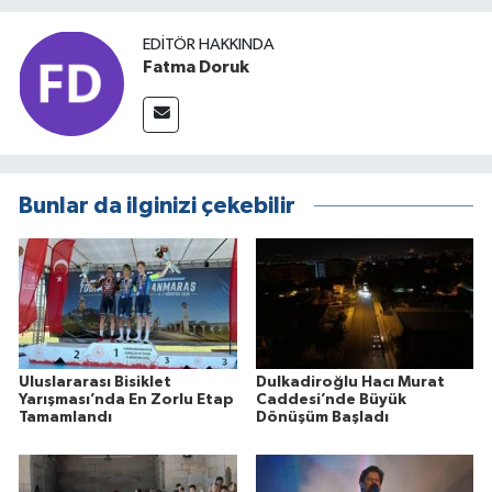
EDITÖR HAKKINDA
Fatma Doruk
Bunlar da ilginizi çekebilir
Uluslararası Bisiklet
Dulkadiroğlu Hacı Murat
Yarışması’nda En Zorlu Etap
Caddesi’nde Büyük
Tamamlandı
Dönüşüm Başladı