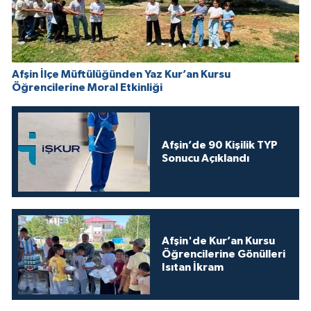
Afşin İlçe Müftülüğünden Yaz Kur’an Kursu
Öğrencilerine Moral Etkinliği
Afşin’de 90 Kişilik TYP
Sonucu Açıklandı
Afşin'de Kur’an Kursu
Öğrencilerine Gönülleri
Isıtan İkram