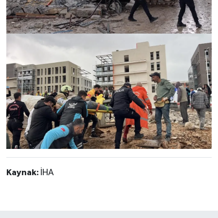
Kaynak:
İHA