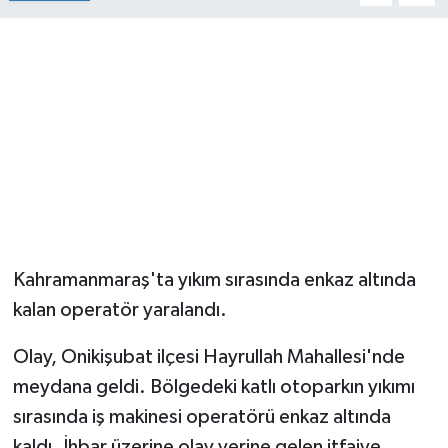
Kahramanmaraş'ta yıkım sırasında enkaz altında
kalan operatör yaralandı.
Olay, Onikişubat ilçesi Hayrullah Mahallesi'nde
meydana geldi. Bölgedeki katlı otoparkın yıkımı
sırasında iş makinesi operatörü enkaz altında
kaldı. İhbar üzerine olay yerine gelen itfaiye