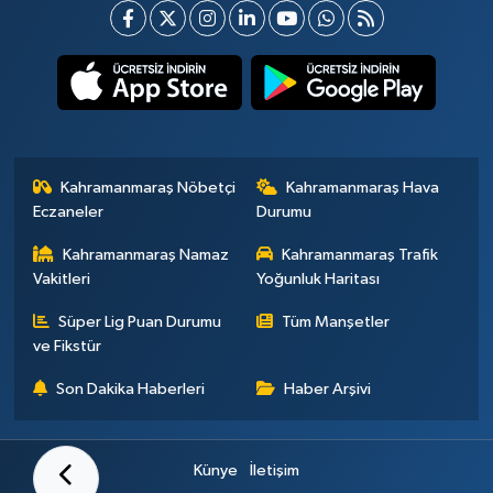
Kahramanmaraş Nöbetçi
Kahramanmaraş Hava
Eczaneler
Durumu
Kahramanmaraş Namaz
Kahramanmaraş Trafik
Vakitleri
Yoğunluk Haritası
Süper Lig Puan Durumu
Tüm Manşetler
ve Fikstür
Son Dakika Haberleri
Haber Arşivi
Künye
İletişim