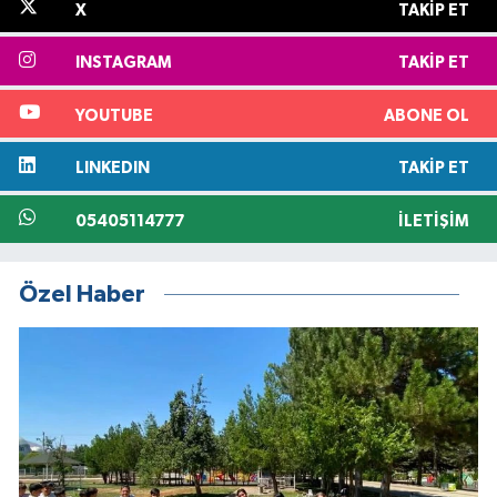
X
TAKIP ET
INSTAGRAM
TAKIP ET
YOUTUBE
ABONE OL
LINKEDIN
TAKIP ET
05405114777
İLETIŞIM
Özel Haber