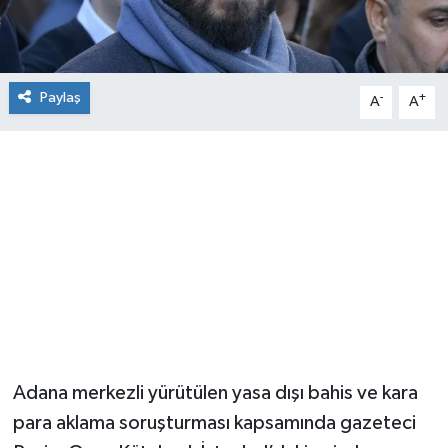
Paylaş
-
+
A
A
Adana merkezli yürütülen yasa dışı bahis ve kara
para aklama soruşturması kapsamında gazeteci