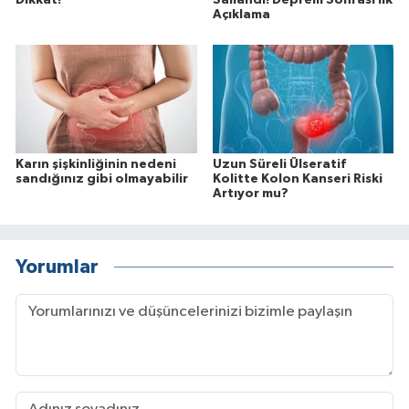
Açıklama
Karın şişkinliğinin nedeni
Uzun Süreli Ülseratif
sandığınız gibi olmayabilir
Kolitte Kolon Kanseri Riski
Artıyor mu?
Yorumlar