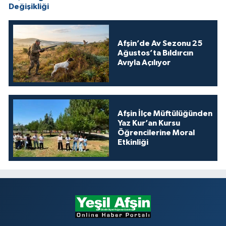
Değişikliği
Afşin’de Av Sezonu 25
Ağustos’ta Bıldırcın
Avıyla Açılıyor
Afşin İlçe Müftülüğünden
Yaz Kur’an Kursu
Öğrencilerine Moral
Etkinliği