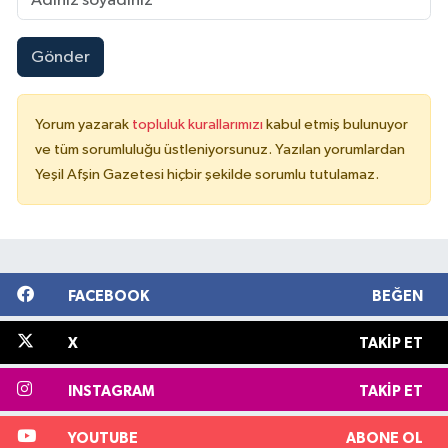
Gönder
Yorum yazarak
topluluk kurallarımızı
kabul etmiş bulunuyor
ve tüm sorumluluğu üstleniyorsunuz. Yazılan yorumlardan
Yeşil Afşin Gazetesi hiçbir şekilde sorumlu tutulamaz.
FACEBOOK
BEĞEN
X
TAKIP ET
INSTAGRAM
TAKIP ET
YOUTUBE
ABONE OL