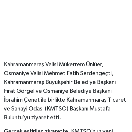
Kahramanmaraş Valisi Mükerrem Ünlüer,
Osmaniye Valisi Mehmet Fatih Serdengeçti,
Kahramanmaraş Büyükşehir Belediye Başkanı
Fırat Görgel ve Osmaniye Belediye Başkanı
İbrahim Çenet ile birlikte Kahramanmaraş Ticaret
ve Sanayi Odası (KMTSO) Başkanı Mustafa
Buluntu’yu ziyaret etti.
Gerçekleştirilen ziyarette, KMTSO’nun yeni