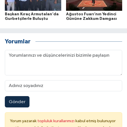
Başkan Kıraç Armutalan’da
Ağustos Fuarı’nın Yedinci
Gurbetçilerle Buluştu
Gününe Zakkum Damgası
Yorumlar
Gönder
Yorum yazarak
topluluk kurallarımızı
kabul etmiş bulunuyor