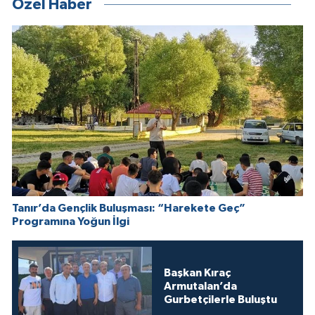
Özel Haber
Tanır’da Gençlik Buluşması: “Harekete Geç”
Programına Yoğun İlgi
Başkan Kıraç
Armutalan’da
Gurbetçilerle Buluştu