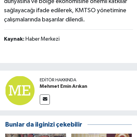
dünyasına ve bölge ekonomisine önemli katkılar
sağlayacağı ifade edilerek, KMTSO yönetimine
çalışmalarında başarılar dilendi.
Kaynak:
Haber Merkezi
EDITÖR HAKKINDA
Mehmet Emin Arıkan
Bunlar da ilginizi çekebilir