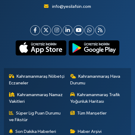
info@yesilafsin.com
Kahramanmaraş Nöbetçi
Kahramanmaraş Hava
Eczaneler
Durumu
Kahramanmaraş Namaz
Kahramanmaraş Trafik
Vakitleri
Yoğunluk Haritası
Süper Lig Puan Durumu
Tüm Manşetler
ve Fikstür
Son Dakika Haberleri
Haber Arşivi