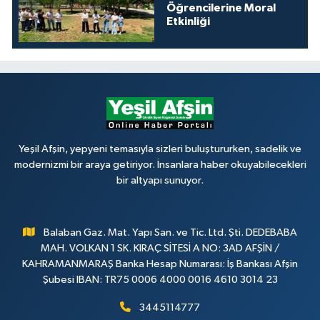
Öğrencilerine Moral
Etkinliği
Yeşil Afşin, yepyeni temasıyla sizleri buluştururken, sadelik ve
modernizmi bir araya getiriyor. İnsanlara haber okuyabilecekleri
bir altyapı sunuyor.
Balaban Gaz. Mat. Yapı San. ve Tic. Ltd. Şti. DEDEBABA
MAH. VOLKAN 1 SK. KIRAÇ SİTESİ A NO: 3AD AFŞİN /
KAHRAMANMARAŞ Banka Hesap Numarası: İş Bankası Afşin
Şubesi IBAN: TR75 0006 4000 0016 4610 3014 23
3445114777