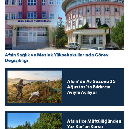
Afşin Sağlık ve Meslek Yüksekokullarında Görev
Değişikliği
Afşin’de Av Sezonu 25
Ağustos’ta Bıldırcın
Avıyla Açılıyor
Afşin İlçe Müftülüğünden
Yaz Kur’an Kursu