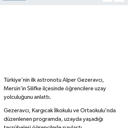
Türkiye'nin ilk astronotu Alper Gezeravcı,
Mersin'in Silifke ilçesinde öğrencilere uzay
yolculuğunu anlattı.
Gezeravcı, Kargıcak İlkokulu ve Ortaokulu'nda
düzenlenen programda, uzayda yaşadığı
tecrübeleri öğrencilerle paylaştı.