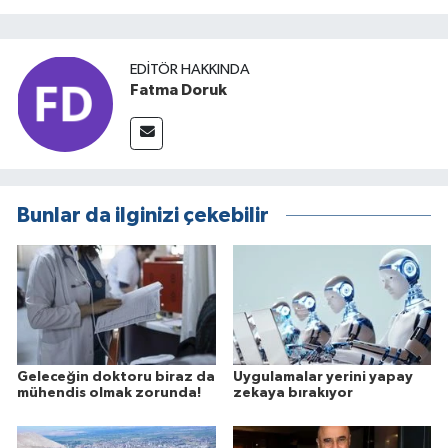
EDITÖR HAKKINDA
Fatma Doruk
Bunlar da ilginizi çekebilir
Geleceğin doktoru biraz da
Uygulamalar yerini yapay
mühendis olmak zorunda!
zekaya bırakıyor