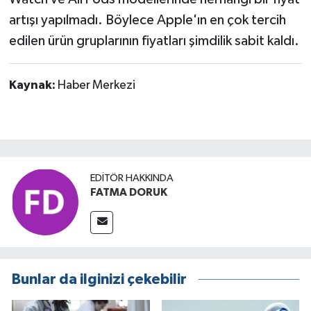
artışı yapılmadı. Böylece Apple'ın en çok tercih
edilen ürün gruplarının fiyatları şimdilik sabit kaldı.
Kaynak:
Haber Merkezi
EDITÖR HAKKINDA
FATMA DORUK
Bunlar da ilginizi çekebilir