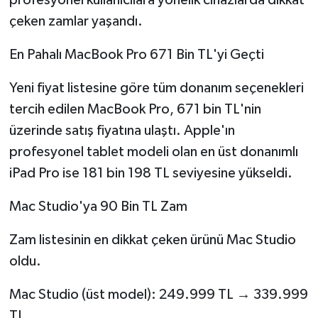
profesyonel kullanıcılara yönelik cihazlarda dikkat
çeken zamlar yaşandı.
En Pahalı MacBook Pro 671 Bin TL'yi Geçti
Yeni fiyat listesine göre tüm donanım seçenekleri
tercih edilen MacBook Pro, 671 bin TL'nin
üzerinde satış fiyatına ulaştı. Apple'ın
profesyonel tablet modeli olan en üst donanımlı
iPad Pro ise 181 bin 198 TL seviyesine yükseldi.
Mac Studio'ya 90 Bin TL Zam
Zam listesinin en dikkat çeken ürünü Mac Studio
oldu.
Mac Studio (üst model): 249.999 TL → 339.999
TL