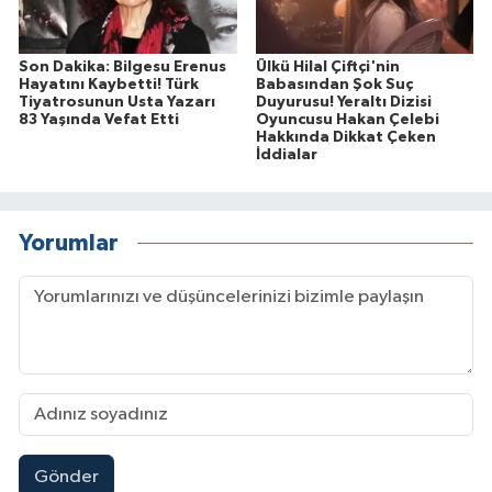
Son Dakika: Bilgesu Erenus
Ülkü Hilal Çiftçi'nin
Hayatını Kaybetti! Türk
Babasından Şok Suç
Tiyatrosunun Usta Yazarı
Duyurusu! Yeraltı Dizisi
83 Yaşında Vefat Etti
Oyuncusu Hakan Çelebi
Hakkında Dikkat Çeken
İddialar
Yorumlar
Gönder