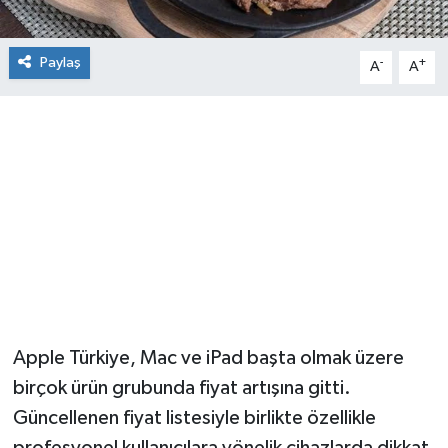
Paylaş
-
+
A
A
Apple Türkiye, Mac ve iPad başta olmak üzere
birçok ürün grubunda fiyat artışına gitti.
Güncellenen fiyat listesiyle birlikte özellikle