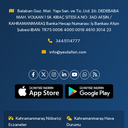
Balaban Gaz. Mat. Yapı San. ve Tic. Ltd. Şti. DEDEBABA
MAH. VOLKAN 1 SK. KIRAÇ SİTESİ A NO: 3AD AFŞİN /
KAHRAMANMARAŞ Banka Hesap Numarası: İş Bankası Afşin
Şubesi IBAN: TR75 0006 4000 0016 4610 3014 23
3445114777
info@yesilafsin.com
Kahramanmaraş Nöbetçi
Kahramanmaraş Hava
Eczaneler
Durumu