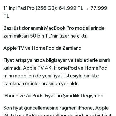
11 inç iPad Pro (256 GB): 64.999 TL → 77.999
TL
Bazı üst donanımlı MacBook Pro modellerinde
zam miktarı 50 bin TL'nin üzerine çıktı.
Apple TV ve HomePod da Zamlandı
Fiyat artışı yalnızca bilgisayar ve tabletlerle sınırlı
kalmadı. Apple TV 4K, HomePod ve HomePod
mini modelleri de yeni fiyat listesiyle birlikte
zamlanan ürünler arasında yer aldı.
iPhone ve AirPods Fiyatları Şimdilik Değişmedi
Son fiyat güncellemesine rağmen iPhone, Apple
Watch ve AirPods modellerinde herhangi bir fiyat