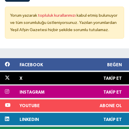
Yorum yazarak
topluluk kurallarımızı
kabul etmiş bulunuyor
ve tüm sorumluluğu üstleniyorsunuz. Yazılan yorumlardan
Yeşil Afşin Gazetesi hiçbir şekilde sorumlu tutulamaz.
FACEBOOK
BEĞEN
X
TAKIP ET
INSTAGRAM
TAKIP ET
YOUTUBE
ABONE OL
LINKEDIN
TAKIP ET