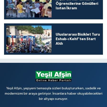
Öğrencilerine Gönülleri
Isıtan İkram
Uluslararası Bisiklet Turu
Eshab-ı Kehf’ten Start
Aldı
Yeşil Afşin, yepyeni temasıyla sizleri buluştururken, sadelik ve
modernizmi bir araya getiriyor. İnsanlara haber okuyabilecekleri
bir altyapı sunuyor.