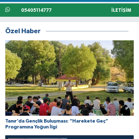
05405114777
İLETIŞIM
Özel Haber
Tanır’da Gençlik Buluşması: “Harekete Geç”
Programına Yoğun İlgi