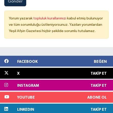
Gönder
Yorum yazarak
topluluk kurallarımızı
kabul etmiş bulunuyor
ve tüm sorumluluğu üstleniyorsunuz. Yazılan yorumlardan
Yeşil Afşin Gazetesi hiçbir şekilde sorumlu tutulamaz.
FACEBOOK
BEĞEN
X
TAKIP ET
INSTAGRAM
TAKIP ET
YOUTUBE
ABONE OL
LINKEDIN
TAKIP ET