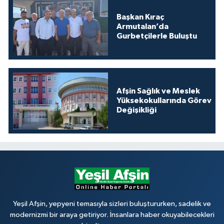
Başkan Kıraç
Armutalan’da
Gurbetçilerle Buluştu
Afşin Sağlık ve Meslek
Yüksekokullarında Görev
Değişikliği
Yeşil Afşin, yepyeni temasıyla sizleri buluştururken, sadelik ve
modernizmi bir araya getiriyor. İnsanlara haber okuyabilecekleri