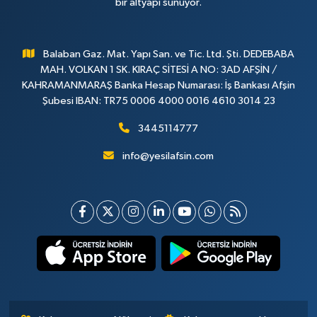
bir altyapı sunuyor.
Balaban Gaz. Mat. Yapı San. ve Tic. Ltd. Şti. DEDEBABA
MAH. VOLKAN 1 SK. KIRAÇ SİTESİ A NO: 3AD AFŞİN /
KAHRAMANMARAŞ Banka Hesap Numarası: İş Bankası Afşin
Şubesi IBAN: TR75 0006 4000 0016 4610 3014 23
3445114777
info@yesilafsin.com