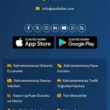
info@yesilafsin.com
Kahramanmaraş Nöbetçi
Kahramanmaraş Hava
Eczaneler
Durumu
Kahramanmaraş Namaz
Kahramanmaraş Trafik
Vakitleri
Yoğunluk Haritası
Süper Lig Puan Durumu
Tüm Manşetler
ve Fikstür