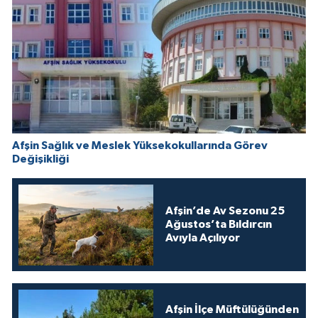
Afşin Sağlık ve Meslek Yüksekokullarında Görev
Değişikliği
Afşin’de Av Sezonu 25
Ağustos’ta Bıldırcın
Avıyla Açılıyor
Afşin İlçe Müftülüğünden