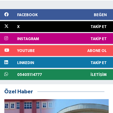
FACEBOOK
BEĞEN
X
TAKIP ET
INSTAGRAM
TAKIP ET
YOUTUBE
ABONE OL
LINKEDIN
TAKIP ET
05405114777
İLETIŞIM
Özel Haber