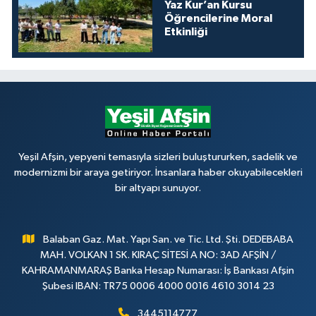
Yaz Kur’an Kursu
Öğrencilerine Moral
Etkinliği
Yeşil Afşin, yepyeni temasıyla sizleri buluştururken, sadelik ve
modernizmi bir araya getiriyor. İnsanlara haber okuyabilecekleri
bir altyapı sunuyor.
Balaban Gaz. Mat. Yapı San. ve Tic. Ltd. Şti. DEDEBABA
MAH. VOLKAN 1 SK. KIRAÇ SİTESİ A NO: 3AD AFŞİN /
KAHRAMANMARAŞ Banka Hesap Numarası: İş Bankası Afşin
Şubesi IBAN: TR75 0006 4000 0016 4610 3014 23
3445114777