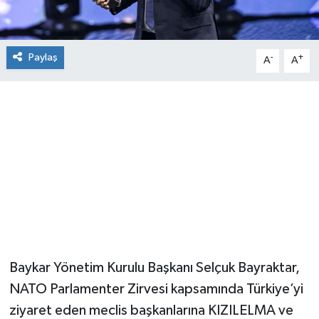
Paylaş
-
+
A
A
Baykar Yönetim Kurulu Başkanı Selçuk Bayraktar,
NATO Parlamenter Zirvesi kapsamında Türkiye’yi
ziyaret eden meclis başkanlarına KIZILELMA ve