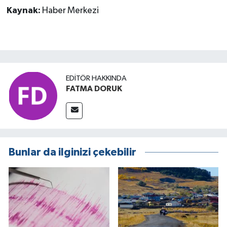
Kaynak:
Haber Merkezi
EDITÖR HAKKINDA
FATMA DORUK
Bunlar da ilginizi çekebilir