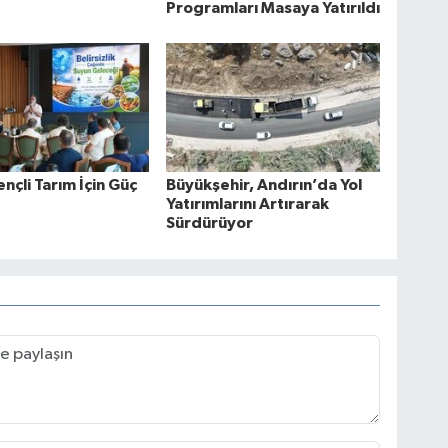
Programları Masaya Yatırıldı
ençli Tarım İçin Güç
Büyükşehir, Andırın’da Yol
Yatırımlarını Artırarak
Sürdürüyor