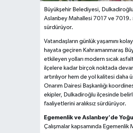
Büyükşehir Belediyesi, Dulkadiroğl
Aslanbey Mahallesi 7017 ve 7019. so
sürdürüyor.
Vatandaşların günlük yaşamını kolayla
hayata geçiren Kahramanmaraş Büyü
etkileyen yolları modern sıcak asfal
ilçelere kadar birçok noktada deva
artırılıyor hem de yol kalitesi daha
Onarım Dairesi Başkanlığı koordine
ekipler, Dulkadiroğlu ilçesinde bel
faaliyetlerini aralıksız sürdürüyor.
Egemenlik ve Aslanbey'de Yoğu
Çalışmalar kapsamında Egemenlik M