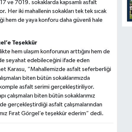
17 ve 7019. sokaklarda kapsamlı asfalt
or. Her iki mahallenin sokakları tek tek sıcak
fiği hem de yaya konforu daha güvenli hale
el’e Teşekkür
irlikte hem ulaşım konforunun arttığını hem de
lde seyahat edebileceğini ifade eden
 Karasu, “Mahallemizde asfalt seferberliği
alışmaları biten bütün sokaklarımızda
omple asfalt serimi gerçekleştiriliyor.
apı çalışmaları biten bütün sokaklarımız
e gerçekleştirdiği asfalt çalışmalarından
mız Fırat Görgel’e teşekkür ederim” dedi.