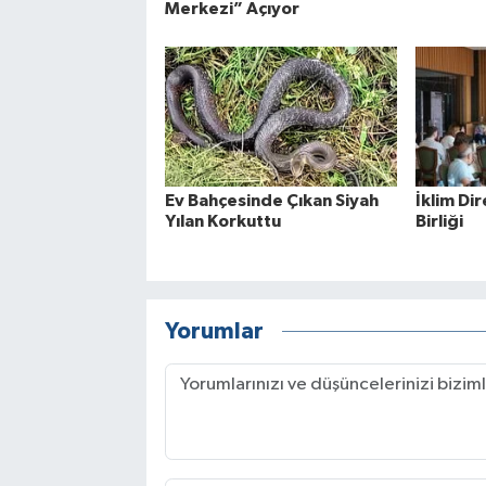
Merkezi” Açıyor
Ev Bahçesinde Çıkan Siyah
İklim Dir
Yılan Korkuttu
Birliği
Yorumlar