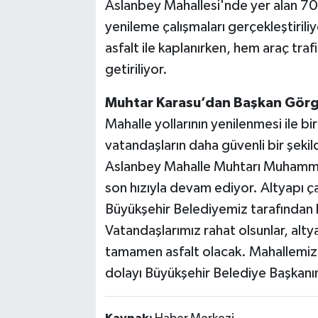
Aslanbey Mahallesi'nde yer alan 70
yenileme çalışmaları gerçekleştiriliy
asfalt ile kaplanırken, hem araç tra
getiriliyor.
Muhtar Karasu’dan Başkan Görg
Mahalle yollarının yenilenmesi ile b
vatandaşların daha güvenli bir şeki
Aslanbey Mahalle Muhtarı Muhammet
son hızıyla devam ediyor. Altyapı ç
Büyükşehir Belediyemiz tarafından k
Vatandaşlarımız rahat olsunlar, alty
tamamen asfalt olacak. Mahallemizd
dolayı Büyükşehir Belediye Başkanı