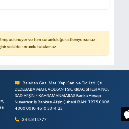
tmiş bulunuyor ve tüm sorumluluğu üstleniyorsunuz.
çbir şekilde sorumlu tutulamaz.
Balaban Gaz. Mat. Yapı San. ve Tic. Ltd. Şti.
DEDEBABA MAH. VOLKAN 1 SK. KIRAÇ SİTESİ A NO:
3AD AFŞİN / KAHRAMANMARAŞ Banka Hesap
en,
Numarası: İş Bankası Afşin Şubesi IBAN: TR75 0006
ara
4000 0016 4610 3014 23
3445114777