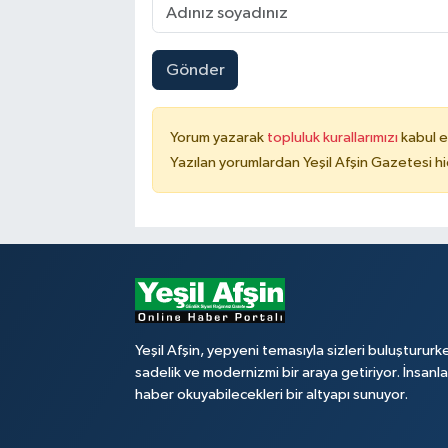
Gönder
Yorum yazarak
topluluk kurallarımızı
kabul e
Yazılan yorumlardan Yeşil Afşin Gazetesi hi
Yeşil Afşin, yepyeni temasıyla sizleri buluştururk
sadelik ve modernizmi bir araya getiriyor. İnsanl
haber okuyabilecekleri bir altyapı sunuyor.