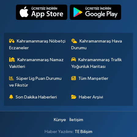
Kahramanmaraş Nöbetçi
Kahramanmaraş Hava
Eczaneler
Durumu
Kahramanmaraş Namaz
Kahramanmaraş Trafik
Vakitleri
Yoğunluk Haritası
Süper Lig Puan Durumu
Tüm Manşetler
ve Fikstür
Son Dakika Haberleri
Haber Arşivi
Künye
İletişim
Haber Yazılımı:
TE Bilişim