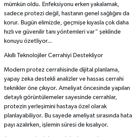
mümkün oldu. Enfeksiyonu erken yakalamak,
sadece protezi değil, hastanın genel sağlığını da
korur. Bugün elimizde, geçmişe kıyasla çok daha
hızlı ve güvenilir tanı yöntemleri var” şeklinde
konuyu özetliyor…
Akıllı Teknolojiler Cerrahiyi Destekliyor
Modern protez cerrahisinde dijital planlama,
yapay zeka destekli analizler ve hassas cerrahi
teknikler öne çıkıyor. Ameliyat öncesinde yapılan
detaylı görüntülemeler sayesinde cerrahlar,
protezin yerleşimini hastaya özel olarak
planlayabiliyor. Bu sayede ameliyat sırasında hata
payı azalırken, işlemin süresi de kısalıyor.