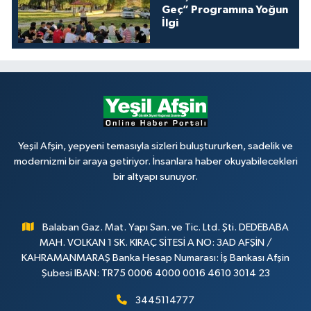
Geç” Programına Yoğun
İlgi
Yeşil Afşin, yepyeni temasıyla sizleri buluştururken, sadelik ve
modernizmi bir araya getiriyor. İnsanlara haber okuyabilecekleri
bir altyapı sunuyor.
Balaban Gaz. Mat. Yapı San. ve Tic. Ltd. Şti. DEDEBABA
MAH. VOLKAN 1 SK. KIRAÇ SİTESİ A NO: 3AD AFŞİN /
KAHRAMANMARAŞ Banka Hesap Numarası: İş Bankası Afşin
Şubesi IBAN: TR75 0006 4000 0016 4610 3014 23
3445114777