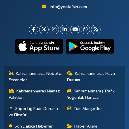
info@yesilafsin.com
Kahramanmaraş Nöbetçi
Kahramanmaraş Hava
Eczaneler
Durumu
Kahramanmaraş Namaz
Kahramanmaraş Trafik
Vakitleri
Yoğunluk Haritası
Süper Lig Puan Durumu
Tüm Manşetler
ve Fikstür
Son Dakika Haberleri
Haber Arşivi