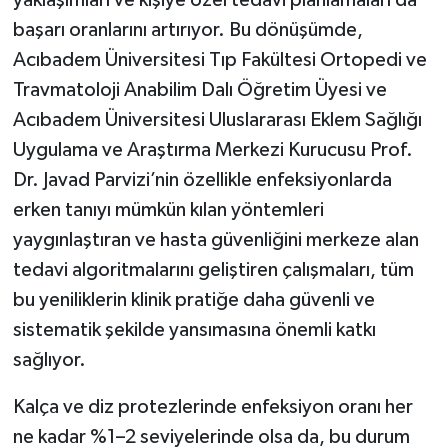
yaklaşımları ve kişiye özel tedavi planlamaları da
başarı oranlarını artırıyor. Bu dönüşümde,
Acıbadem Üniversitesi Tıp Fakültesi Ortopedi ve
Travmatoloji Anabilim Dalı Öğretim Üyesi ve
Acıbadem Üniversitesi Uluslararası Eklem Sağlığı
Uygulama ve Araştırma Merkezi Kurucusu Prof.
Dr. Javad Parvizi’nin özellikle enfeksiyonlarda
erken tanıyı mümkün kılan yöntemleri
yaygınlaştıran ve hasta güvenliğini merkeze alan
tedavi algoritmalarını geliştiren çalışmaları, tüm
bu yeniliklerin klinik pratiğe daha güvenli ve
sistematik şekilde yansımasına önemli katkı
sağlıyor.
Kalça ve diz protezlerinde enfeksiyon oranı her
ne kadar %1–2 seviyelerinde olsa da, bu durum