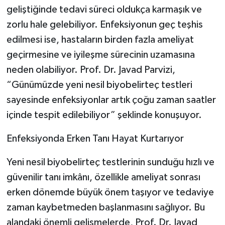
geliştiğinde tedavi süreci oldukça karmaşık ve
zorlu hale gelebiliyor. Enfeksiyonun geç teşhis
edilmesi ise, hastaların birden fazla ameliyat
geçirmesine ve iyileşme sürecinin uzamasına
neden olabiliyor. Prof. Dr. Javad Parvizi,
“Günümüzde yeni nesil biyobelirteç testleri
sayesinde enfeksiyonlar artık çoğu zaman saatler
içinde tespit edilebiliyor” şeklinde konuşuyor.
Enfeksiyonda Erken Tanı Hayat Kurtarıyor
Yeni nesil biyobelirteç testlerinin sunduğu hızlı ve
güvenilir tanı imkânı, özellikle ameliyat sonrası
erken dönemde büyük önem taşıyor ve tedaviye
zaman kaybetmeden başlanmasını sağlıyor. Bu
alandaki önemli gelişmelerde, Prof. Dr. Javad