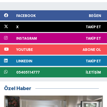
FACEBOOK
BEĞEN
X
TAKIP ET
INSTAGRAM
TAKIP ET
YOUTUBE
ABONE OL
LINKEDIN
TAKIP ET
05405114777
İLETIŞIM
Özel Haber