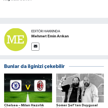
EDITÖR HAKKINDA
Mehmet Emin Arıkan
Bunlar da ilginizi çekebilir
Chelsea – Milan Hazırlık
Somer Şef’ten Duygusal