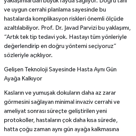
yaklaşımlardan büyük fayda sağlıyor. Doğru tanı
ve uygun cerrahi planlama sayesinde bu
hastalarda komplikasyon riskleri önemli ölçüde
azaltılabiliyor. Prof. Dr. Javad Parvizi bu yaklaşımı,
“Artık tek tip tedavi yok. Hastayı tüm yönleriyle
değerlendirip en doğru yöntemi seçiyoruz”
sözleriyle açıklıyor.
Gelişen Teknoloji Sayesinde Hasta Aynı Gün
Ayağa Kalkıyor
Kasların ve yumuşak dokuların daha az zarar
görmesini sağlayan minimal invaziv cerrahi ve
ameliyat sonrası süreçte geliştirilen yeni
protokoller, hastaların çok daha kısa sürede,
hatta çoğu zaman aynı gün ayağa kalkmasına