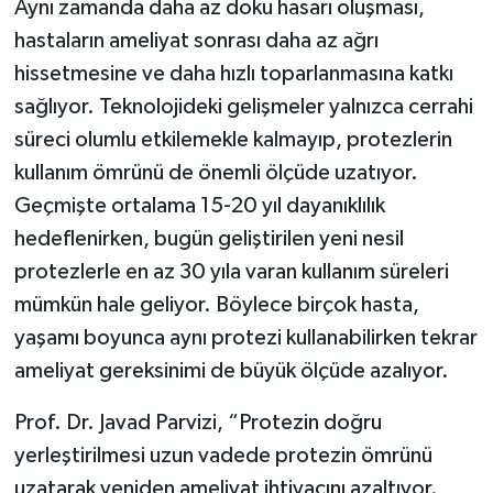
Aynı zamanda daha az doku hasarı oluşması,
hastaların ameliyat sonrası daha az ağrı
hissetmesine ve daha hızlı toparlanmasına katkı
sağlıyor. Teknolojideki gelişmeler yalnızca cerrahi
süreci olumlu etkilemekle kalmayıp, protezlerin
kullanım ömrünü de önemli ölçüde uzatıyor.
Geçmişte ortalama 15-20 yıl dayanıklılık
hedeflenirken, bugün geliştirilen yeni nesil
protezlerle en az 30 yıla varan kullanım süreleri
mümkün hale geliyor. Böylece birçok hasta,
yaşamı boyunca aynı protezi kullanabilirken tekrar
ameliyat gereksinimi de büyük ölçüde azalıyor.
Prof. Dr. Javad Parvizi, “Protezin doğru
yerleştirilmesi uzun vadede protezin ömrünü
uzatarak yeniden ameliyat ihtiyacını azaltıyor.