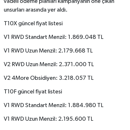
vadeli ödeme planları kampanyanın öne çıkan
unsurları arasında yer aldı.
T10X güncel fiyat listesi
V1 RWD Standart Menzil: 1.869.048 TL
V1 RWD Uzun Menzil: 2.179.668 TL
V2 RWD Uzun Menzil: 2.371.000 TL
V2 4More Obsidiyen: 3.218.057 TL
T10F güncel fiyat listesi
V1 RWD Standart Menzil: 1.884.980 TL
V1 RWD Uzun Menzil: 2.195.600 TL