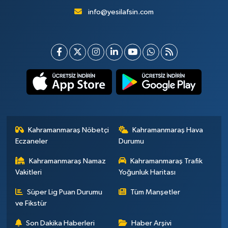
info@yesilafsin.com
Kahramanmaraş Nöbetçi
Kahramanmaraş Hava
Eczaneler
Durumu
Kahramanmaraş Namaz
Kahramanmaraş Trafik
Vakitleri
Yoğunluk Haritası
Süper Lig Puan Durumu
Tüm Manşetler
ve Fikstür
Son Dakika Haberleri
Haber Arşivi