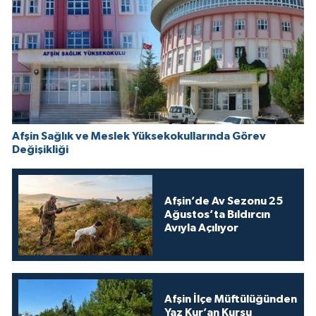
Afşin Sağlık ve Meslek Yüksekokullarında Görev
Değişikliği
Afşin’de Av Sezonu 25
Ağustos’ta Bıldırcın
Avıyla Açılıyor
Afşin İlçe Müftülüğünden
Yaz Kur’an Kursu