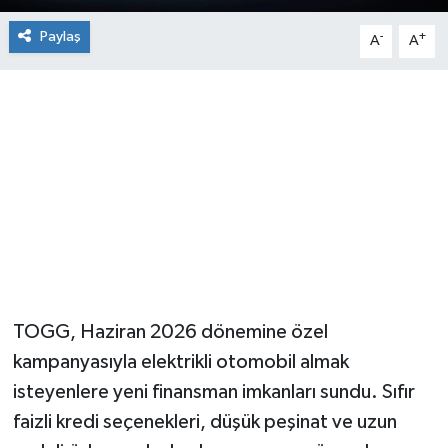
Paylaş
-
+
A
A
TOGG, Haziran 2026 dönemine özel
kampanyasıyla elektrikli otomobil almak
isteyenlere yeni finansman imkanları sundu. Sıfır
faizli kredi seçenekleri, düşük peşinat ve uzun