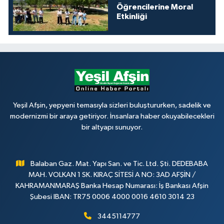
Öğrencilerine Moral
Etkinliği
Yeşil Afşin, yepyeni temasıyla sizleri buluştururken, sadelik ve
modernizmi bir araya getiriyor. İnsanlara haber okuyabilecekleri
bir altyapı sunuyor.
Balaban Gaz. Mat. Yapı San. ve Tic. Ltd. Şti. DEDEBABA
MAH. VOLKAN 1 SK. KIRAÇ SİTESİ A NO: 3AD AFŞİN /
KAHRAMANMARAŞ Banka Hesap Numarası: İş Bankası Afşin
Şubesi IBAN: TR75 0006 4000 0016 4610 3014 23
3445114777