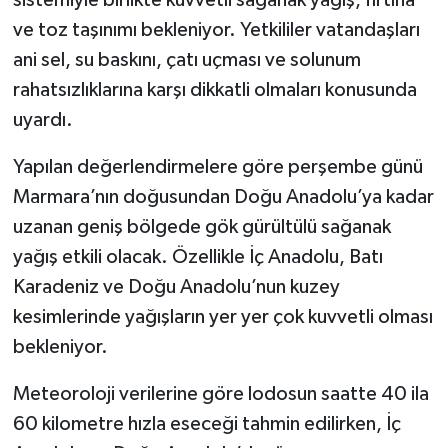
sistemiyle birlikte kuvvetli sağanak yağış, fırtına
ve toz taşınımı bekleniyor. Yetkililer vatandaşları
ani sel, su baskını, çatı uçması ve solunum
rahatsızlıklarına karşı dikkatli olmaları konusunda
uyardı.
Yapılan değerlendirmelere göre perşembe günü
Marmara’nın doğusundan Doğu Anadolu’ya kadar
uzanan geniş bölgede gök gürültülü sağanak
yağış etkili olacak. Özellikle İç Anadolu, Batı
Karadeniz ve Doğu Anadolu’nun kuzey
kesimlerinde yağışların yer yer çok kuvvetli olması
bekleniyor.
Meteoroloji verilerine göre lodosun saatte 40 ila
60 kilometre hızla eseceği tahmin edilirken, İç