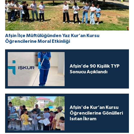
Afşin İlçe Müftülüğünden Yaz Kur’an Kursu
Öğrencilerine Moral Etkinliği
Afşin’de 90 Kişilik TYP
Sonucu Açıklandı
Afşin'de Kur’an Kursu
Öğrencilerine Gönülleri
Isıtan İkram