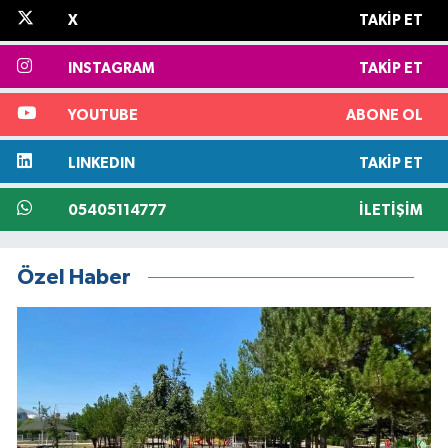
X
TAKIP ET
INSTAGRAM
TAKIP ET
YOUTUBE
ABONE OL
LINKEDIN
TAKIP ET
05405114777
İLETIŞIM
Özel Haber