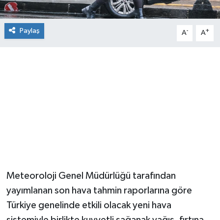
Paylaş
-
+
A
A
Meteoroloji Genel Müdürlüğü tarafından
yayımlanan son hava tahmin raporlarına göre
Türkiye genelinde etkili olacak yeni hava