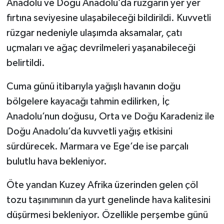
Anadolu ve Doğu Anadolu’da rüzgarın yer yer
fırtına seviyesine ulaşabileceği bildirildi. Kuvvetli
rüzgar nedeniyle ulaşımda aksamalar, çatı
uçmaları ve ağaç devrilmeleri yaşanabileceği
belirtildi.
Cuma günü itibarıyla yağışlı havanın doğu
bölgelere kayacağı tahmin edilirken, İç
Anadolu’nun doğusu, Orta ve Doğu Karadeniz ile
Doğu Anadolu’da kuvvetli yağış etkisini
sürdürecek. Marmara ve Ege’de ise parçalı
bulutlu hava bekleniyor.
Öte yandan Kuzey Afrika üzerinden gelen çöl
tozu taşınımının da yurt genelinde hava kalitesini
düşürmesi bekleniyor. Özellikle perşembe günü