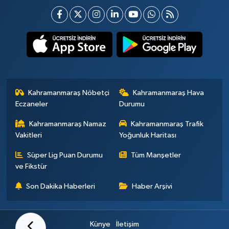
Kahramanmaraş Nöbetçi
Kahramanmaraş Hava
Eczaneler
Durumu
Kahramanmaraş Namaz
Kahramanmaraş Trafik
Vakitleri
Yoğunluk Haritası
Süper Lig Puan Durumu
Tüm Manşetler
ve Fikstür
Son Dakika Haberleri
Haber Arşivi
Künye
İletişim