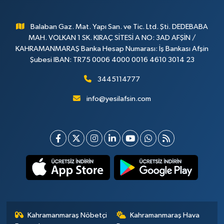
Balaban Gaz. Mat. Yapı San. ve Tic. Ltd. Şti. DEDEBABA
MAH. VOLKAN 1 SK. KIRAÇ SİTESİ A NO: 3AD AFŞİN /
KAHRAMANMARAŞ Banka Hesap Numarası: İş Bankası Afşin
Şubesi IBAN: TR75 0006 4000 0016 4610 3014 23
3445114777
info@yesilafsin.com
Kahramanmaraş Nöbetçi
Kahramanmaraş Hava