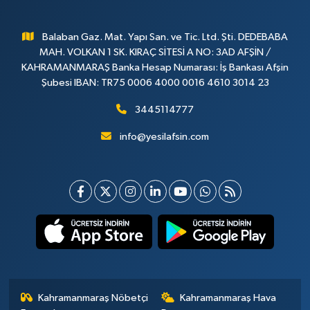
Balaban Gaz. Mat. Yapı San. ve Tic. Ltd. Şti. DEDEBABA
MAH. VOLKAN 1 SK. KIRAÇ SİTESİ A NO: 3AD AFŞİN /
KAHRAMANMARAŞ Banka Hesap Numarası: İş Bankası Afşin
Şubesi IBAN: TR75 0006 4000 0016 4610 3014 23
3445114777
info@yesilafsin.com
Kahramanmaraş Nöbetçi
Kahramanmaraş Hava