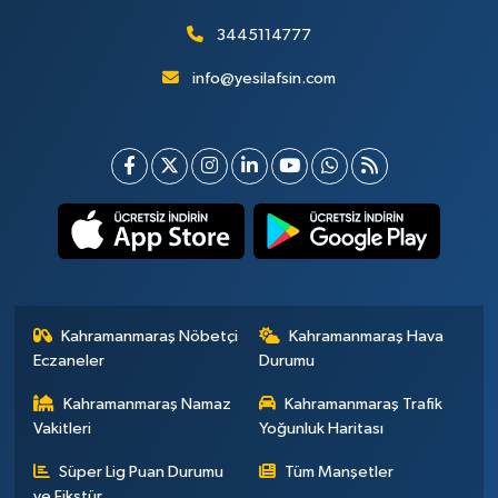
3445114777
info@yesilafsin.com
Kahramanmaraş Nöbetçi
Kahramanmaraş Hava
Eczaneler
Durumu
Kahramanmaraş Namaz
Kahramanmaraş Trafik
Vakitleri
Yoğunluk Haritası
Süper Lig Puan Durumu
Tüm Manşetler
ve Fikstür