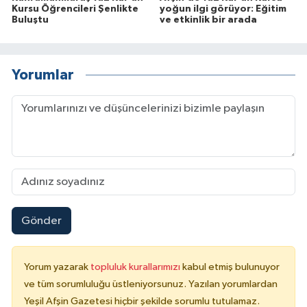
Kursu Öğrencileri Şenlikte
yoğun ilgi görüyor: Eğitim
Buluştu
ve etkinlik bir arada
Yorumlar
Gönder
Yorum yazarak
topluluk kurallarımızı
kabul etmiş bulunuyor
ve tüm sorumluluğu üstleniyorsunuz. Yazılan yorumlardan
Yeşil Afşin Gazetesi hiçbir şekilde sorumlu tutulamaz.