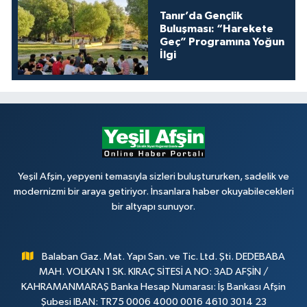
Tanır’da Gençlik
Buluşması: “Harekete
Geç” Programına Yoğun
İlgi
Yeşil Afşin, yepyeni temasıyla sizleri buluştururken, sadelik ve
modernizmi bir araya getiriyor. İnsanlara haber okuyabilecekleri
bir altyapı sunuyor.
Balaban Gaz. Mat. Yapı San. ve Tic. Ltd. Şti. DEDEBABA
MAH. VOLKAN 1 SK. KIRAÇ SİTESİ A NO: 3AD AFŞİN /
KAHRAMANMARAŞ Banka Hesap Numarası: İş Bankası Afşin
Şubesi IBAN: TR75 0006 4000 0016 4610 3014 23