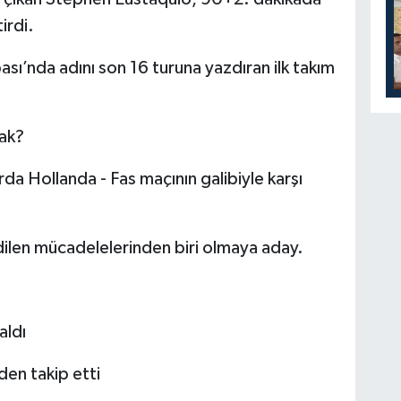
irdi.
sı’nda adını son 16 turuna yazdıran ilk takım
ak?
urda Hollanda - Fas maçının galibiyle karşı
ilen mücadelelerinden biri olmaya aday.
aldı
den takip etti