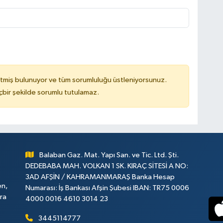
tmiş bulunuyor ve tüm sorumluluğu üstleniyorsunuz.
çbir şekilde sorumlu tutulamaz.
Balaban Gaz. Mat. Yapı San. ve Tic. Ltd. Şti.
DEDEBABA MAH. VOLKAN 1 SK. KIRAÇ SİTESİ A NO:
3AD AFŞİN / KAHRAMANMARAŞ Banka Hesap
en,
Numarası: İş Bankası Afşin Şubesi IBAN: TR75 0006
ara
4000 0016 4610 3014 23
3445114777