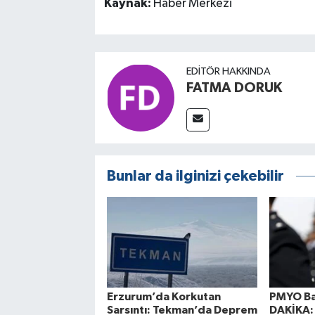
Kaynak:
Haber Merkezi
EDITÖR HAKKINDA
FATMA DORUK
Bunlar da ilginizi çekebilir
Erzurum’da Korkutan
PMYO Ba
Sarsıntı: Tekman’da Deprem
DAKİKA: 