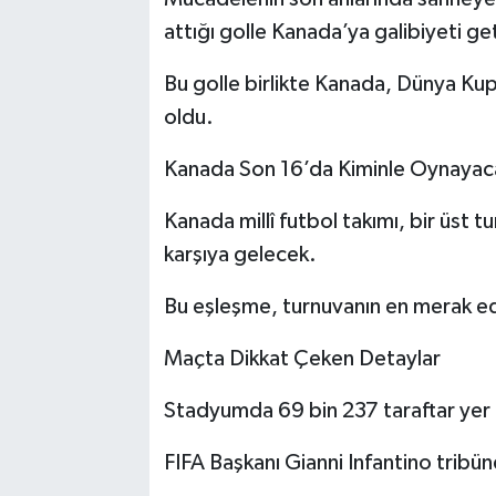
attığı golle Kanada’ya galibiyeti get
Bu golle birlikte Kanada, Dünya Kupa
oldu.
Kanada Son 16’da Kiminle Oynayac
Kanada millî futbol takımı, bir üst t
karşıya gelecek.
Bu eşleşme, turnuvanın en merak ed
Maçta Dikkat Çeken Detaylar
Stadyumda 69 bin 237 taraftar yer 
FIFA Başkanı Gianni Infantino tribün