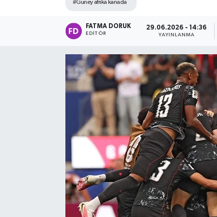
#Güney afrika kanada
FATMA DORUK
29.06.2026 - 14:36
EDITÖR
YAYINLANMA