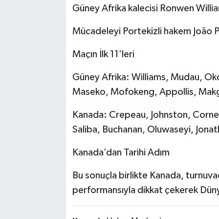
Güney Afrika kalecisi Ronwen Willi
Mücadeleyi Portekizli hakem João P
Maçın İlk 11’leri
Güney Afrika: Williams, Mudau, Ok
Maseko, Mofokeng, Appollis, Ma
Kanada: Crepeau, Johnston, Corneli
Saliba, Buchanan, Oluwaseyi, Jona
Kanada’dan Tarihi Adım
Bu sonuçla birlikte Kanada, turnuva
performansıyla dikkat çekerek Düny