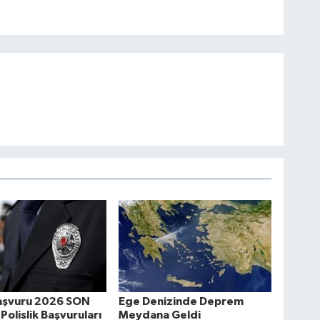
şvuru 2026 SON
Ege Denizinde Deprem
Polislik Başvuruları
Meydana Geldi