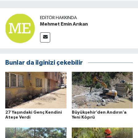
EDITÖR HAKKINDA
Mehmet Emin Arıkan
Bunlar da ilginizi çekebilir
27 Yaşındaki Genç Kendini
Büyükşehir’den Andırın’a
Ateşe Verdi
Yeni Köprü