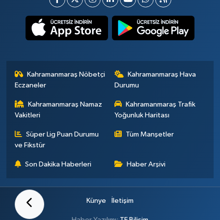
Kahramanmaraş Nöbetçi
Kahramanmaraş Hava
Eczaneler
Durumu
Kahramanmaraş Namaz
Kahramanmaraş Trafik
Vakitleri
Yoğunluk Haritası
Süper Lig Puan Durumu
Tüm Manşetler
ve Fikstür
Son Dakika Haberleri
Haber Arşivi
Künye
İletişim
Haber Yazılımı:
TE Bilişim