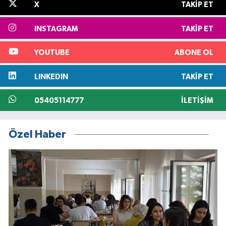
X
TAKIP ET
INSTAGRAM
TAKIP ET
YOUTUBE
ABONE OL
LINKEDIN
TAKIP ET
05405114777
İLETIŞIM
Özel Haber