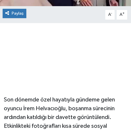
Paylaş
-
+
A
A
Son dönemde özel hayatıyla gündeme gelen
oyuncu İrem Helvacıoğlu, boşanma sürecinin
ardından katıldığı bir davette görüntülendi.
Etkinlikteki fotoğrafları kısa sürede sosyal