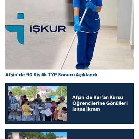
Afşin’de 90 Kişilik TYP Sonucu Açıklandı
Afşin'de Kur’an Kursu
Öğrencilerine Gönülleri
Isıtan İkram