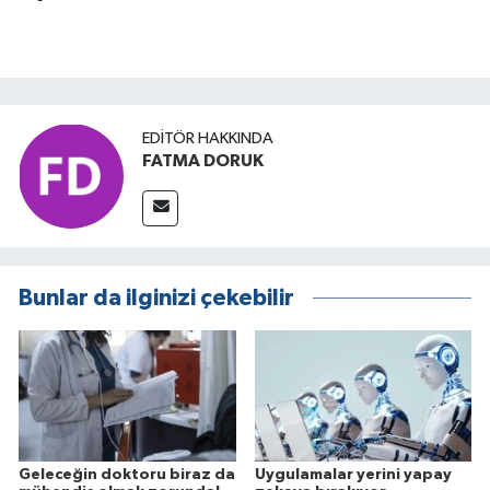
EDITÖR HAKKINDA
FATMA DORUK
Bunlar da ilginizi çekebilir
Geleceğin doktoru biraz da
Uygulamalar yerini yapay