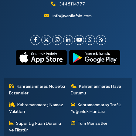
3445114777
info@yesilafsin.com
Kahramanmaraş Nöbetçi
Kahramanmaraş Hava
Eczaneler
Durumu
Kahramanmaraş Namaz
Kahramanmaraş Trafik
Vakitleri
Yoğunluk Haritası
Süper Lig Puan Durumu
Tüm Manşetler
ve Fikstür