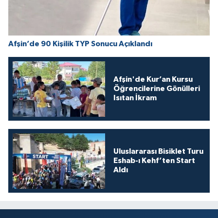
Afşin’de 90 Kişilik TYP Sonucu Açıklandı
Afşin'de Kur’an Kursu
Öğrencilerine Gönülleri
Isıtan İkram
Uluslararası Bisiklet Turu
Eshab-ı Kehf’ten Start
Aldı