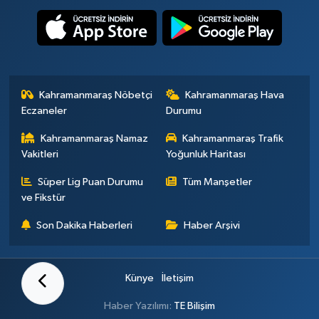
Kahramanmaraş Nöbetçi
Kahramanmaraş Hava
Eczaneler
Durumu
Kahramanmaraş Namaz
Kahramanmaraş Trafik
Vakitleri
Yoğunluk Haritası
Süper Lig Puan Durumu
Tüm Manşetler
ve Fikstür
Son Dakika Haberleri
Haber Arşivi
Künye
İletişim
Haber Yazılımı:
TE Bilişim