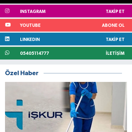
INSTAGRAM
TAKIP ET
YOUTUBE
ABONE OL
LINKEDIN
TAKIP ET
05405114777
İLETIŞIM
Özel Haber