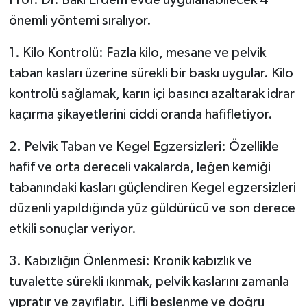
Prof. Dr. Baki Erdem evde uygulanabilecek 4
önemli yöntemi sıralıyor.
1. Kilo Kontrolü: Fazla kilo, mesane ve pelvik
taban kasları üzerine sürekli bir baskı uygular. Kilo
kontrolü sağlamak, karın içi basıncı azaltarak idrar
kaçırma şikayetlerini ciddi oranda hafifletiyor.
2. Pelvik Taban ve Kegel Egzersizleri: Özellikle
hafif ve orta dereceli vakalarda, leğen kemiği
tabanındaki kasları güçlendiren Kegel egzersizleri
düzenli yapıldığında yüz güldürücü ve son derece
etkili sonuçlar veriyor.
3. Kabızlığın Önlenmesi: Kronik kabızlık ve
tuvalette sürekli ıkınmak, pelvik kaslarını zamanla
yıpratır ve zayıflatır. Lifli beslenme ve doğru