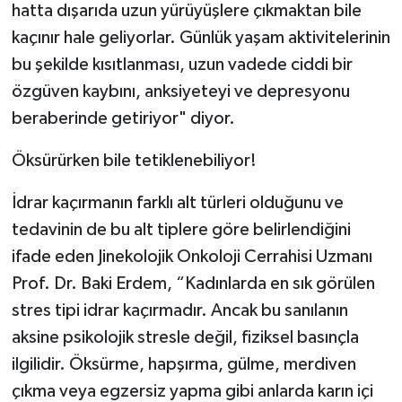
hatta dışarıda uzun yürüyüşlere çıkmaktan bile
kaçınır hale geliyorlar. Günlük yaşam aktivitelerinin
bu şekilde kısıtlanması, uzun vadede ciddi bir
özgüven kaybını, anksiyeteyi ve depresyonu
beraberinde getiriyor" diyor.
Öksürürken bile tetiklenebiliyor!
İdrar kaçırmanın farklı alt türleri olduğunu ve
tedavinin de bu alt tiplere göre belirlendiğini
ifade eden Jinekolojik Onkoloji Cerrahisi Uzmanı
Prof. Dr. Baki Erdem, “Kadınlarda en sık görülen
stres tipi idrar kaçırmadır. Ancak bu sanılanın
aksine psikolojik stresle değil, fiziksel basınçla
ilgilidir. Öksürme, hapşırma, gülme, merdiven
çıkma veya egzersiz yapma gibi anlarda karın içi