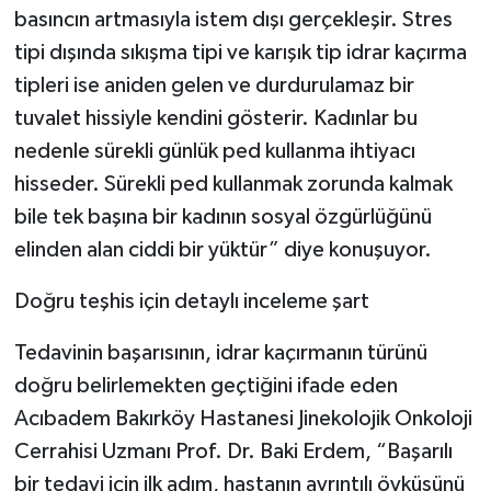
basıncın artmasıyla istem dışı gerçekleşir. Stres
tipi dışında sıkışma tipi ve karışık tip idrar kaçırma
tipleri ise aniden gelen ve durdurulamaz bir
tuvalet hissiyle kendini gösterir. Kadınlar bu
nedenle sürekli günlük ped kullanma ihtiyacı
hisseder. Sürekli ped kullanmak zorunda kalmak
bile tek başına bir kadının sosyal özgürlüğünü
elinden alan ciddi bir yüktür” diye konuşuyor.
Doğru teşhis için detaylı inceleme şart
Tedavinin başarısının, idrar kaçırmanın türünü
doğru belirlemekten geçtiğini ifade eden
Acıbadem Bakırköy Hastanesi Jinekolojik Onkoloji
Cerrahisi Uzmanı Prof. Dr. Baki Erdem, “Başarılı
bir tedavi için ilk adım, hastanın ayrıntılı öyküsünü