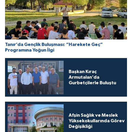
Tanır’da Gençlik Buluşması: “Harekete Geç”
Programına Yoğun İlgi
Başkan Kıraç
Armutalan’da
Gurbetçilerle Buluştu
Afşin Sağlık ve Meslek
Yüksekokullarında Görev
Değişikliği