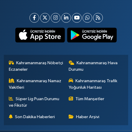
Kahramanmaraş Nöbetçi
Kahramanmaraş Hava
Eczaneler
Durumu
Kahramanmaraş Namaz
Kahramanmaraş Trafik
Vakitleri
Yoğunluk Haritası
Süper Lig Puan Durumu
Tüm Manşetler
ve Fikstür
Son Dakika Haberleri
Haber Arşivi