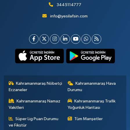
3445114777
info@yesilafsin.com
Kahramanmaraş Nöbetçi
Kahramanmaraş Hava
Eczaneler
Durumu
Kahramanmaraş Namaz
Kahramanmaraş Trafik
Vakitleri
Yoğunluk Haritası
Süper Lig Puan Durumu
Tüm Manşetler
ve Fikstür