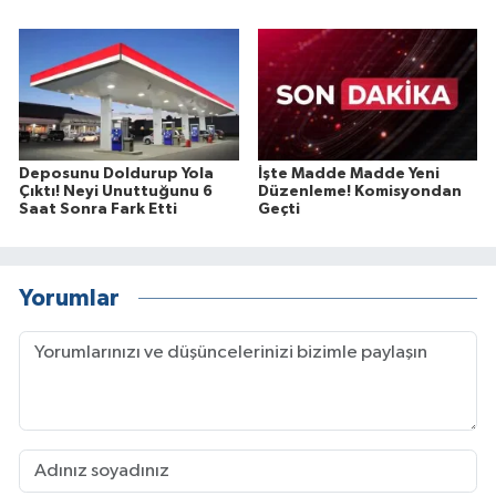
Deposunu Doldurup Yola
İşte Madde Madde Yeni
Çıktı! Neyi Unuttuğunu 6
Düzenleme! Komisyondan
Saat Sonra Fark Etti
Geçti
Yorumlar