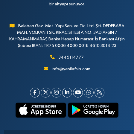
bir altyapı sunuyor.
Balaban Gaz. Mat. Yapı San. ve Tic. Ltd. Şti. DEDEBABA
MAH. VOLKAN 1 SK. KIRAÇ SİTESİ A NO: 3AD AFŞİN /
KAHRAMANMARAŞ Banka Hesap Numarası: İş Bankası Afşin
Şubesi IBAN: TR75 0006 4000 0016 4610 3014 23
3445114777
info@yesilafsin.com