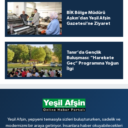
BİK Bölge Müdürü
Aşkın’dan Yeşil Afşin
Gazetesi’ne Ziyaret
Tanır’da Gençlik
Buluşması: “Harekete
Geç” Programına Yoğun
İlgi
Yeşil Afşin, yepyeni temasıyla sizleri buluştururken, sadelik ve
modernizmi bir araya getiriyor. İnsanlara haber okuyabilecekleri