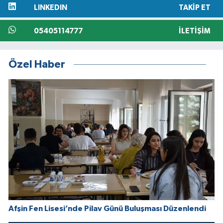
LINKEDIN
TAKIP ET
05405114777
İLETIŞIM
Özel Haber
Afşin Fen Lisesi’nde Pilav Günü Buluşması Düzenlendi