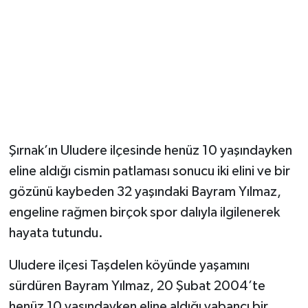
Şırnak’ın Uludere ilçesinde henüz 10 yaşındayken
eline aldığı cismin patlaması sonucu iki elini ve bir
gözünü kaybeden 32 yaşındaki Bayram Yılmaz,
engeline rağmen birçok spor dalıyla ilgilenerek
hayata tutundu.
Uludere ilçesi Taşdelen köyünde yaşamını
sürdüren Bayram Yılmaz, 20 Şubat 2004’te
henüz 10 yaşındayken eline aldığı yabancı bir