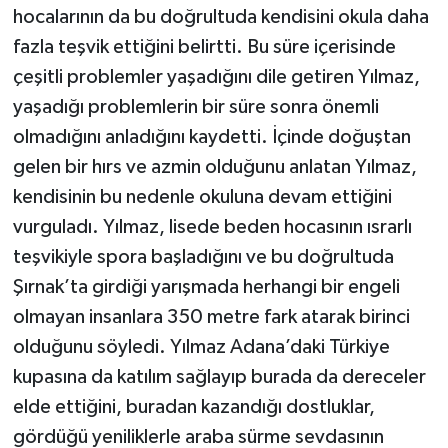
hocalarının da bu doğrultuda kendisini okula daha
fazla teşvik ettiğini belirtti. Bu süre içerisinde
çeşitli problemler yaşadığını dile getiren Yılmaz,
yaşadığı problemlerin bir süre sonra önemli
olmadığını anladığını kaydetti. İçinde doğuştan
gelen bir hırs ve azmin olduğunu anlatan Yılmaz,
kendisinin bu nedenle okuluna devam ettiğini
vurguladı. Yılmaz, lisede beden hocasının ısrarlı
teşvikiyle spora başladığını ve bu doğrultuda
Şırnak’ta girdiği yarışmada herhangi bir engeli
olmayan insanlara 350 metre fark atarak birinci
olduğunu söyledi. Yılmaz Adana’daki Türkiye
kupasına da katılım sağlayıp burada da dereceler
elde ettiğini, buradan kazandığı dostluklar,
gördüğü yeniliklerle araba sürme sevdasının