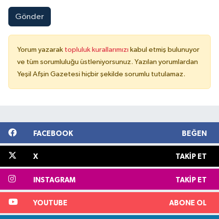
Gönder
Yorum yazarak
topluluk kurallarımızı
kabul etmiş bulunuyor
ve tüm sorumluluğu üstleniyorsunuz. Yazılan yorumlardan
Yeşil Afşin Gazetesi hiçbir şekilde sorumlu tutulamaz.
FACEBOOK
BEĞEN
X
TAKIP ET
INSTAGRAM
TAKIP ET
YOUTUBE
ABONE OL