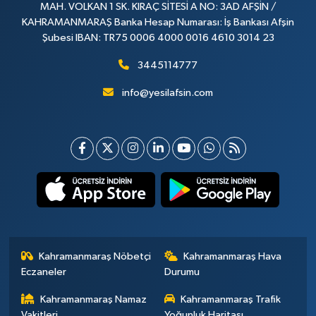
MAH. VOLKAN 1 SK. KIRAÇ SİTESİ A NO: 3AD AFŞİN /
KAHRAMANMARAŞ Banka Hesap Numarası: İş Bankası Afşin
Şubesi IBAN: TR75 0006 4000 0016 4610 3014 23
3445114777
info@yesilafsin.com
Kahramanmaraş Nöbetçi
Kahramanmaraş Hava
Eczaneler
Durumu
Kahramanmaraş Namaz
Kahramanmaraş Trafik
Vakitleri
Yoğunluk Haritası