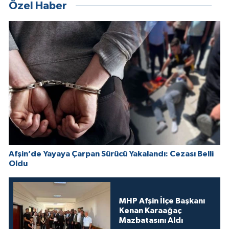
Özel Haber
Afşin’de Yayaya Çarpan Sürücü Yakalandı: Cezası Belli
Oldu
MHP Afşin İlçe Başkanı
Kenan Karaağaç
Mazbatasını Aldı