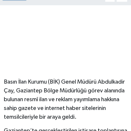
Basın İlan Kurumu (BİK) Genel Müdürü Abdulkadir
Çay, Gaziantep Bölge Müdürlüğü görev alanında
bulunan resmî ilan ve reklam yayımlama hakkına
sahip gazete ve internet haber sitelerinin
temsilcileriyle bir araya geldi.
Gaziantep’te gerçekleştirilen istişare toplantısına