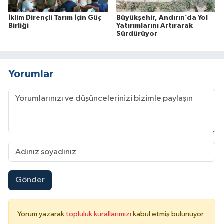
İklim Dirençli Tarım İçin Güç
Büyükşehir, Andırın’da Yol
Birliği
Yatırımlarını Artırarak
Sürdürüyor
Yorumlar
Gönder
Yorum yazarak
topluluk kurallarımızı
kabul etmiş bulunuyor