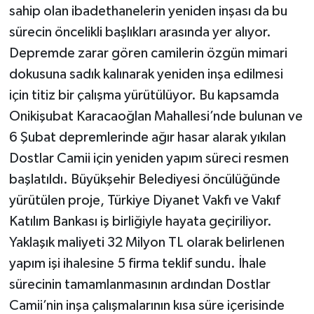
sahip olan ibadethanelerin yeniden inşası da bu
sürecin öncelikli başlıkları arasında yer alıyor.
Depremde zarar gören camilerin özgün mimari
dokusuna sadık kalınarak yeniden inşa edilmesi
için titiz bir çalışma yürütülüyor. Bu kapsamda
Onikişubat Karacaoğlan Mahallesi’nde bulunan ve
6 Şubat depremlerinde ağır hasar alarak yıkılan
Dostlar Camii için yeniden yapım süreci resmen
başlatıldı. Büyükşehir Belediyesi öncülüğünde
yürütülen proje, Türkiye Diyanet Vakfı ve Vakıf
Katılım Bankası iş birliğiyle hayata geçiriliyor.
Yaklaşık maliyeti 32 Milyon TL olarak belirlenen
yapım işi ihalesine 5 firma teklif sundu. İhale
sürecinin tamamlanmasının ardından Dostlar
Camii’nin inşa çalışmalarının kısa süre içerisinde