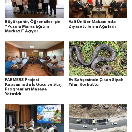
Büyükşehir, Öğrenciler İçin
Vali Ünlüer Makamında
“Pusula Maraş Eğitim
Ziyaretçilerini Ağırladı
Merkezi” Açıyor
FARMERS Projesi
Ev Bahçesinde Çıkan Siyah
Kapsamında İş Gücü ve Staj
Yılan Korkuttu
Programları Masaya
Yatırıldı