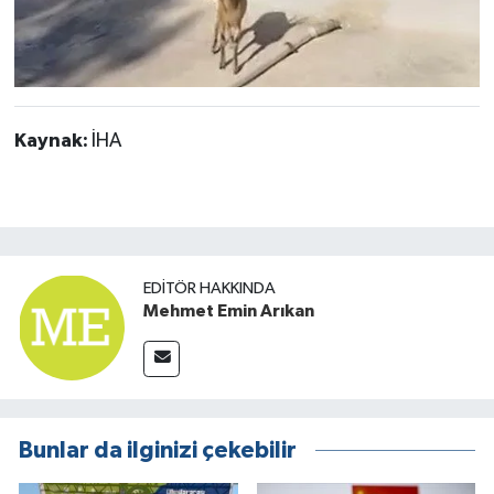
Kaynak:
İHA
EDITÖR HAKKINDA
Mehmet Emin Arıkan
Bunlar da ilginizi çekebilir