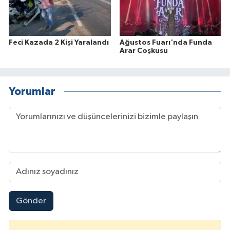
Feci Kazada 2 Kişi Yaralandı
Ağustos Fuarı'nda Funda
Arar Coşkusu
Yorumlar
Gönder