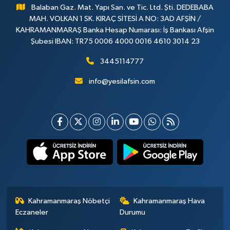
Balaban Gaz. Mat. Yapı San. ve Tic. Ltd. Şti. DEDEBABA
MAH. VOLKAN 1 SK. KIRAÇ SİTESİ A NO: 3AD AFŞİN /
KAHRAMANMARAŞ Banka Hesap Numarası: İş Bankası Afşin
Şubesi IBAN: TR75 0006 4000 0016 4610 3014 23
3445114777
info@yesilafsin.com
Kahramanmaraş Nöbetçi
Kahramanmaraş Hava
Eczaneler
Durumu