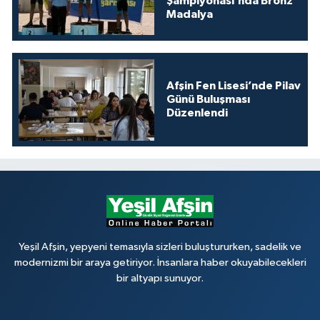
Şampiyonası’nda Bronz
Madalya
Afşin Fen Lisesi’nde Pilav
Günü Buluşması
Düzenlendi
Yeşil Afşin, yepyeni temasıyla sizleri buluştururken, sadelik ve
modernizmi bir araya getiriyor. İnsanlara haber okuyabilecekleri
bir altyapı sunuyor.