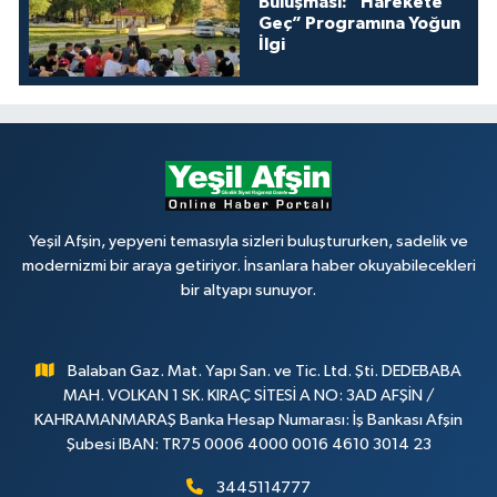
Buluşması: “Harekete
Geç” Programına Yoğun
İlgi
Yeşil Afşin, yepyeni temasıyla sizleri buluştururken, sadelik ve
modernizmi bir araya getiriyor. İnsanlara haber okuyabilecekleri
bir altyapı sunuyor.
Balaban Gaz. Mat. Yapı San. ve Tic. Ltd. Şti. DEDEBABA
MAH. VOLKAN 1 SK. KIRAÇ SİTESİ A NO: 3AD AFŞİN /
KAHRAMANMARAŞ Banka Hesap Numarası: İş Bankası Afşin
Şubesi IBAN: TR75 0006 4000 0016 4610 3014 23
3445114777