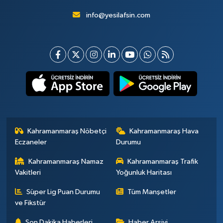
info@yesilafsin.com
Kahramanmaraş Nöbetçi
Kahramanmaraş Hava
Eczaneler
Durumu
Kahramanmaraş Namaz
Kahramanmaraş Trafik
Vakitleri
Yoğunluk Haritası
Süper Lig Puan Durumu
Tüm Manşetler
ve Fikstür
Son Dakika Haberleri
Haber Arşivi