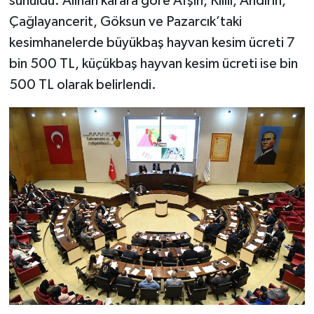
sunuldu. Alınan karara göre Afşin, Kılılı, Andırın,
Çağlayancerit, Göksun ve Pazarcık’taki
kesimhanelerde büyükbaş hayvan kesim ücreti 7
bin 500 TL, küçükbaş hayvan kesim ücreti ise bin
500 TL olarak belirlendi.