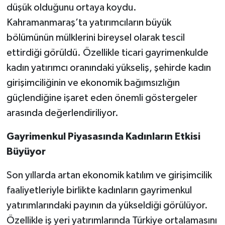
düşük olduğunu ortaya koydu.
Kahramanmaraş’ta yatırımcıların büyük
bölümünün mülklerini bireysel olarak tescil
ettirdiği görüldü. Özellikle ticari gayrimenkulde
kadın yatırımcı oranındaki yükseliş, şehirde kadın
girişimciliğinin ve ekonomik bağımsızlığın
güçlendiğine işaret eden önemli göstergeler
arasında değerlendiriliyor.
Gayrimenkul Piyasasında Kadınların Etkisi
Büyüyor
Son yıllarda artan ekonomik katılım ve girişimcilik
faaliyetleriyle birlikte kadınların gayrimenkul
yatırımlarındaki payının da yükseldiği görülüyor.
Özellikle iş yeri yatırımlarında Türkiye ortalamasını