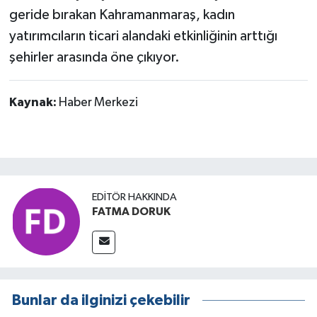
geride bırakan Kahramanmaraş, kadın
yatırımcıların ticari alandaki etkinliğinin arttığı
şehirler arasında öne çıkıyor.
Kaynak:
Haber Merkezi
EDITÖR HAKKINDA
FATMA DORUK
Bunlar da ilginizi çekebilir