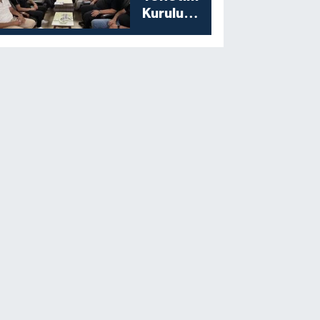
Kurulu
Toplantısını
Gerçekleştirdi