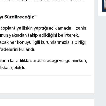
ayı Sürdüreceğiz”
oplantıya ilişkin yaptığı açıklamada, ilçenin
nun yakından takip edildiğini belirterek,
cak her konuyu ilgili kurumlarımızla iş birliği
adelerini kullandı.
ların kararlılıkla sürdürüleceği vurgulanırken,
ikkat çekildi.