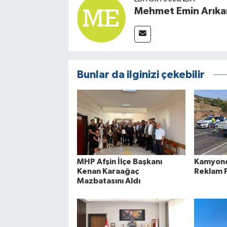
Mehmet Emin Arıka
Bunlar da ilginizi çekebilir
MHP Afşin İlçe Başkanı
Kamyone
Kenan Karaağaç
Reklam P
Mazbatasını Aldı