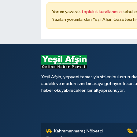
Yorum yazarak
topluluk kurallarımızı
kabul e
Yazılan yorumlardan Yeşil Afşin Gazetesi hi
Yeşil Afşin, yepyeni temasıyla sizleri buluştururk
sadelik ve modernizmi bir araya getiriyor. İnsanl
haber okuyabilecekleri bir altyapı sunuyor.
Kahramanmaraş Nöbetçi