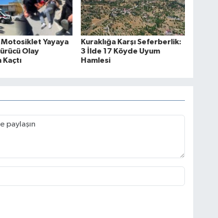
 Motosiklet Yayaya
Kuraklığa Karşı Seferberlik:
Sürücü Olay
3 İlde 17 Köyde Uyum
 Kaçtı
Hamlesi