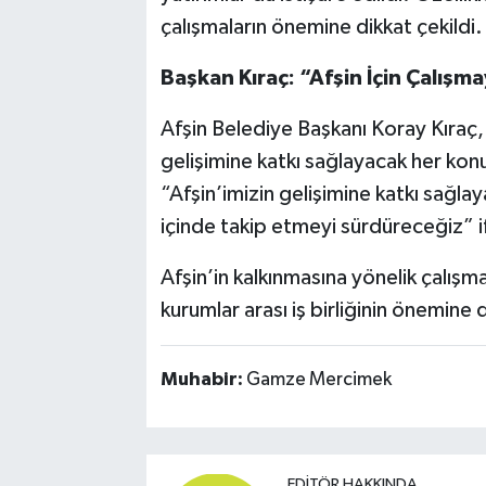
çalışmaların önemine dikkat çekildi.
Başkan Kıraç: “Afşin İçin Çalışm
Afşin Belediye Başkanı Koray Kıraç, t
gelişimine katkı sağlayacak her konu
“Afşin’imizin gelişimine katkı sağlaya
içinde takip etmeyi sürdüreceğiz” if
Afşin’in kalkınmasına yönelik çalışma
kurumlar arası iş birliğinin önemine d
Muhabir:
Gamze Mercimek
EDITÖR HAKKINDA