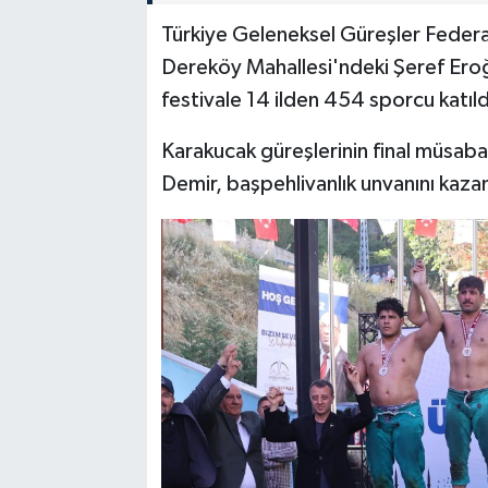
Türkiye Geleneksel Güreşler Federas
Dereköy Mahallesi'ndeki Şeref Eroğ
festivale 14 ilden 454 sporcu katıld
Karakucak güreşlerinin final müsa
Demir, başpehlivanlık unvanını kaza