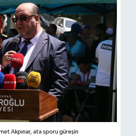
met Akpınar, ata sporu güreşin