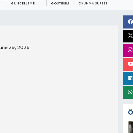
GÜNCELLEME
GÖSTERIM
OKUNMA SÜRESI
June 29, 2026
Ö