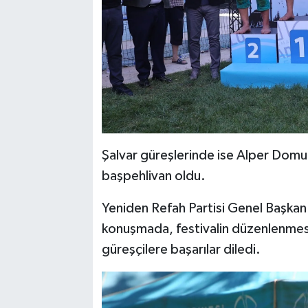
Şalvar güreşlerinde ise Alper Domu
başpehlivan oldu.
Yeniden Refah Partisi Genel Başkan
konuşmada, festivalin düzenlenmes
güreşçilere başarılar diledi.