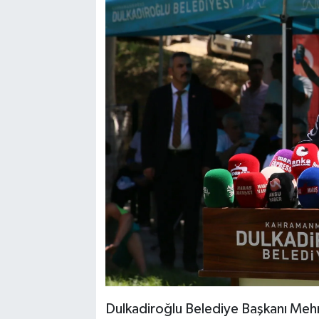
Dulkadiroğlu Belediye Başkanı Meh