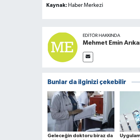
Kaynak:
Haber Merkezi
EDITÖR HAKKINDA
Mehmet Emin Arıka
Bunlar da ilginizi çekebilir
Geleceğin doktoru biraz da
Uygulama