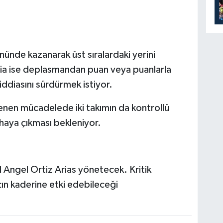
önünde kazanarak üst sıralardaki yerini
cia ise deplasmandan puan veya puanlarla
iddiasını sürdürmek istiyor.
nen mücadelede iki takımın da kontrollü
ahaya çıkması bekleniyor.
 Angel Ortiz Arias yönetecek. Kritik
n kaderine etki edebileceği