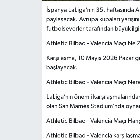
İspanya LaLiga’nın 35. haftasında At
paylaşacak. Avrupa kupaları yarışını
futbolseverler tarafından büyük ilg
Athletic Bilbao - Valencia Maçı Ne
Karşılaşma, 10 Mayıs 2026 Pazar g
başlayacak.
Athletic Bilbao - Valencia Maçı N
LaLiga’nın önemli karşılaşmalarından
olan San Mamés Stadium’nda oyna
Athletic Bilbao - Valencia Maçı Han
Athletic Bilbao - Valencia karşılaşm