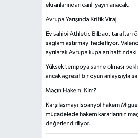
ekranlarından canlı yayınlanacak.
Avrupa Yarışında Kritik Viraj
Ev sahibi Athletic Bilbao, taraftarı 
sağlamlaştırmayı hedefliyor. Valen
ayrılarak Avrupa kupaları hattındaki 
Yüksek tempoya sahne olması bekle
ancak agresif bir oyun anlayışıyla s
Maçın Hakemi Kim?
Karşılaşmayı İspanyol hakem Miguel
mücadelede hakem kararlarının maçı
değerlendiriliyor.