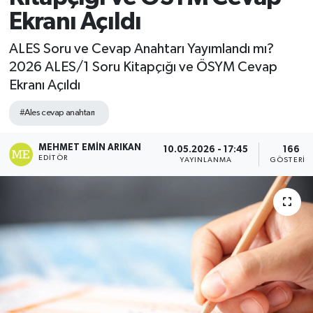
Ekranı Açıldı
ALES Soru ve Cevap Anahtarı Yayımlandı mı?
2026 ALES/1 Soru Kitapçığı ve ÖSYM Cevap
Ekranı Açıldı
#Ales cevap anahtarı
MEHMET EMIN ARIKAN
10.05.2026 - 17:45
166
EDITÖR
YAYINLANMA
GÖSTERIM