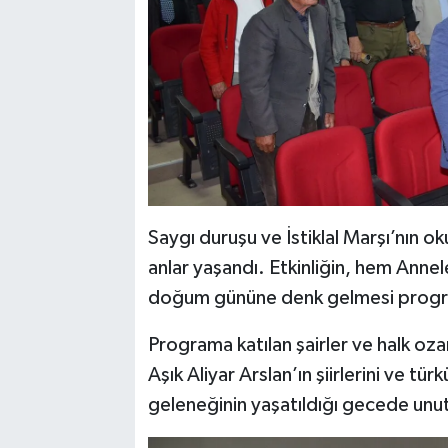
Saygı duruşu ve İstiklal Marşı’nın
anlar yaşandı. Etkinliğin, hem Annel
doğum gününe denk gelmesi program
Programa katılan şairler ve halk ozan
Aşık Aliyar Arslan’ın şiirlerini ve tür
geleneğinin yaşatıldığı gecede unu