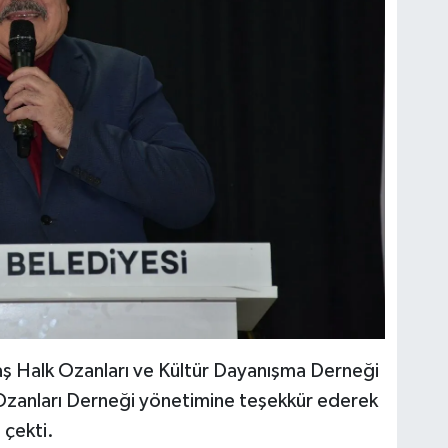
Halk Ozanları ve Kültür Dayanışma Derneği
 Ozanları Derneği yönetimine teşekkür ederek
 çekti.