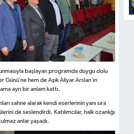
 okunmasıyla başlayan programda duygu dolu
er Günü’ne hem de Aşık Aliyar Arslan’ın
a ayrı bir anlam kattı.
ları sahne alarak kendi eserlerinin yanı sıra
külerini de seslendirdi. Katılımcılar, halk ozanlığı
tulmaz anlar yaşadı.