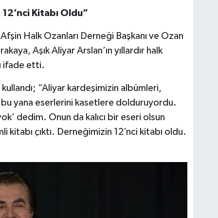
12’nci Kitabı Oldu”
 Afşin Halk Ozanları Derneği Başkanı ve Ozan
kaya, Aşık Aliyar Arslan’ın yıllardır halk
ifade etti.
ullandı; “Aliyar kardeşimizin albümleri,
n bu yana eserlerini kasetlere dolduruyordu.
ok’ dedim. Onun da kalıcı bir eseri olsun
i kitabı çıktı. Derneğimizin 12’nci kitabı oldu.