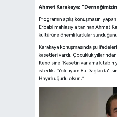
Ahmet Karakaya: “Derneğimizin 
Programın açılış konuşmasını yapan
Erbabi mahlasıyla tanınan Ahmet Kara
kültürüne önemli katkılar sunduğunu 
Karakaya konuşmasında şu ifadeleri k
kasetleri vardı. Çocukluk yıllarında
Kendisine ‘Kasetin var ama kitabın y
istedik. ‘Yolcuyum Bu Dağlarda’ isiml
Hayırlı uğurlu olsun.”