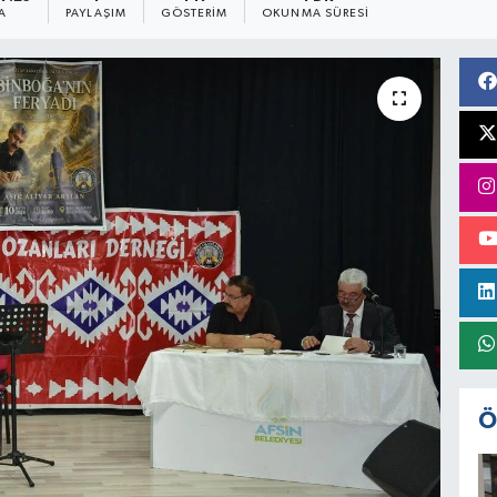
A
PAYLAŞIM
GÖSTERIM
OKUNMA SÜRESI
Ö