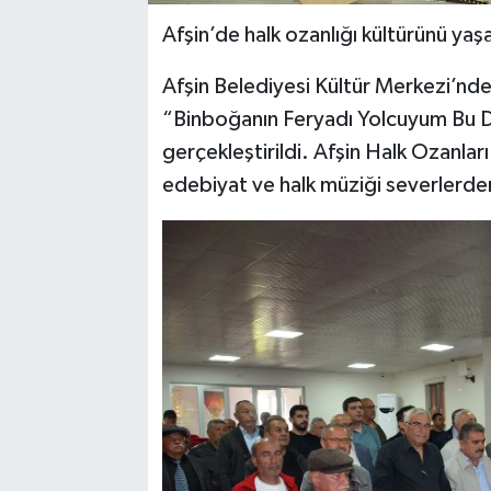
Afşin’de halk ozanlığı kültürünü yaşa
Afşin Belediyesi Kültür Merkezi’nd
“Binboğanın Feryadı Yolcuyum Bu Da
gerçekleştirildi. Afşin Halk Ozanlar
edebiyat ve halk müziği severlerde