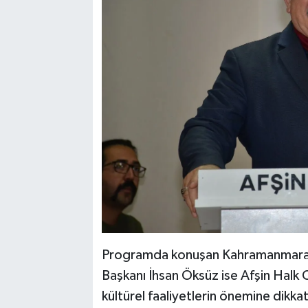
Programda konuşan Kahramanmaraş 
Başkanı İhsan Öksüz ise Afşin Halk
kültürel faaliyetlerin önemine dikkat