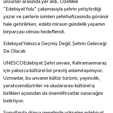
unsurları arasında yer aldı. Özellikle
"EdebiyatYolu" çalışmasıyla şehrin yetiştirdiği
yazar ve şairlerin isimleri şehirhafızasında görünür
hale getirilirken, edebi mirasın gündelik yaşamın
birparçası olması hedeflendi.
EdebiyatYalnızca Geçmiş Değil, Şehrin Geleceği
De Olacak
UNESCOEdebiyat Şehri unvanı, Kahramanmaraş
için yalnızca kültürel bir prestij anlamıtaşımıyor.
Uzmanlar, bu unvanın kültür turizmi, yayıncılık,
yaratıcıendüstriler ve uluslararası kültürel iş
birlikleri açısından da önemlifırsatlar sunacağını
belirtiyor.
Sonyıllarda dünya genelinde yükselen edebiyat