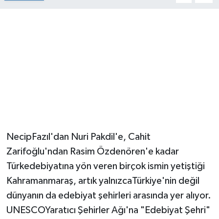
NecipFazıl'dan Nuri Pakdil'e, Cahit
Zarifoğlu'ndan Rasim Özdenören'e kadar
Türkedebiyatına yön veren birçok ismin yetiştiği
Kahramanmaraş, artık yalnızcaTürkiye'nin değil
dünyanın da edebiyat şehirleri arasında yer alıyor.
UNESCOYaratıcı Şehirler Ağı'na "Edebiyat Şehri"