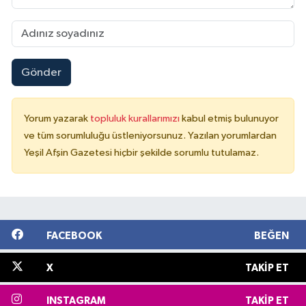
Gönder
Yorum yazarak
topluluk kurallarımızı
kabul etmiş bulunuyor
ve tüm sorumluluğu üstleniyorsunuz. Yazılan yorumlardan
Yeşil Afşin Gazetesi hiçbir şekilde sorumlu tutulamaz.
FACEBOOK
BEĞEN
X
TAKIP ET
INSTAGRAM
TAKIP ET