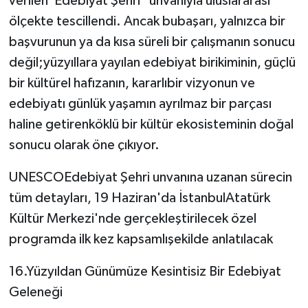
verilen"Edebiyat Şehri" unvanıyla uluslararası
ölçekte tescillendi. Ancak bubaşarı, yalnızca bir
başvurunun ya da kısa süreli bir çalışmanın sonucu
değil;yüzyıllara yayılan edebiyat birikiminin, güçlü
bir kültürel hafızanın, kararlıbir vizyonun ve
edebiyatı günlük yaşamın ayrılmaz bir parçası
haline getirenköklü bir kültür ekosisteminin doğal
sonucu olarak öne çıkıyor.
UNESCOEdebiyat Şehri unvanına uzanan sürecin
tüm detayları, 19 Haziran'da İstanbulAtatürk
Kültür Merkezi'nde gerçekleştirilecek özel
programda ilk kez kapsamlışekilde anlatılacak
16.Yüzyıldan Günümüze Kesintisiz Bir Edebiyat
Geleneği