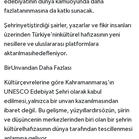
edebiyatının dünya kamuoyunda daha
fazlatanınmasına da katkı sunacak.
Şehrinyetiştirdiği şairler, yazarlar ve fikir insanları
üzerinden Türkiye'ninkültürel hafızasının yeni
nesillere ve uluslararası platformlara
aktarılmasıhedefleniyor.
BirUnvandan Daha Fazlası
Kültürçevrelerine göre Kahramanmaraş'ın
UNESCO Edebiyat Şehri olarak kabul
edilmesi,yalnızca bir unvan kazanılmasından
ibaret değil. Bu gelişme, yüzyıllardırsözün, şiirin
ve düşüncenin merkezlerinden biri olan bir şehrin
kültürelhafızasının dünya tarafından tescillenmesi
anlamına geliyor.