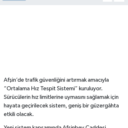
Afşin’de trafik güvenliğini artırmak amacıyla
“Ortalama Hız Tespit Sistemi” kuruluyor.
Sürücülerin hız limitlerine uymasını sağlamak için
hayata geçirilecek sistem, geniş bir güzergâhta
etkili olacak.
Yeni sistem kapsamında Afşinbey Caddesi