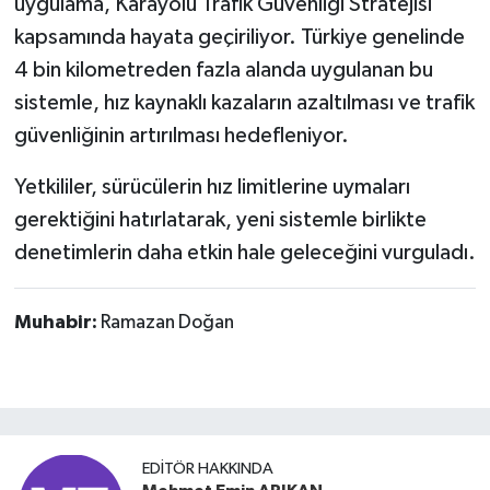
uygulama, Karayolu Trafik Güvenliği Stratejisi
kapsamında hayata geçiriliyor. Türkiye genelinde
4 bin kilometreden fazla alanda uygulanan bu
sistemle, hız kaynaklı kazaların azaltılması ve trafik
güvenliğinin artırılması hedefleniyor.
Yetkililer, sürücülerin hız limitlerine uymaları
gerektiğini hatırlatarak, yeni sistemle birlikte
denetimlerin daha etkin hale geleceğini vurguladı.
Muhabir:
Ramazan Doğan
EDITÖR HAKKINDA