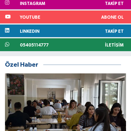
INSTAGRAM
TAKIP ET
YOUTUBE
ABONE OL
LINKEDIN
TAKIP ET
05405114777
İLETIŞIM
Özel Haber