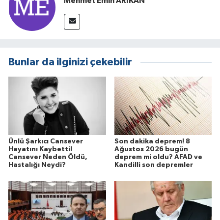
Mehmet Emin ARIKAN
Bunlar da ilginizi çekebilir
Ünlü Şarkıcı Cansever
Son dakika deprem! 8
Hayatını Kaybetti!
Ağustos 2026 bugün
Cansever Neden Öldü,
deprem mi oldu? AFAD ve
Hastalığı Neydi?
Kandilli son depremler