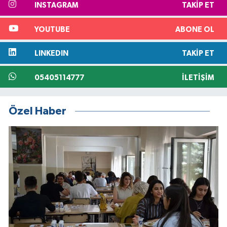
INSTAGRAM
TAKIP ET
YOUTUBE
ABONE OL
LINKEDIN
TAKIP ET
05405114777
İLETIŞIM
Özel Haber