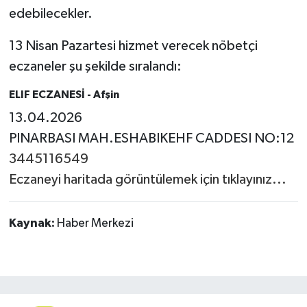
edebilecekler.
13 Nisan Pazartesi hizmet verecek nöbetçi
eczaneler şu şekilde sıralandı:
ELIF ECZANESİ
- Afşin
13.04.2026
PINARBASI MAH.ESHABIKEHF CADDESI NO:12
3445116549
Eczaneyi haritada görüntülemek için tıklayınız...
Kaynak:
Haber Merkezi