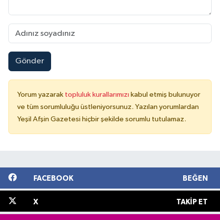
Gönder
Yorum yazarak
topluluk kurallarımızı
kabul etmiş bulunuyor
ve tüm sorumluluğu üstleniyorsunuz. Yazılan yorumlardan
Yeşil Afşin Gazetesi hiçbir şekilde sorumlu tutulamaz.
FACEBOOK
BEĞEN
X
TAKIP ET