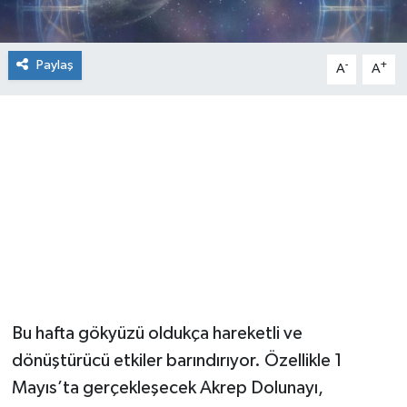
Paylaş
-
+
A
A
Bu hafta gökyüzü oldukça hareketli ve
dönüştürücü etkiler barındırıyor. Özellikle 1
Mayıs’ta gerçekleşecek Akrep Dolunayı,