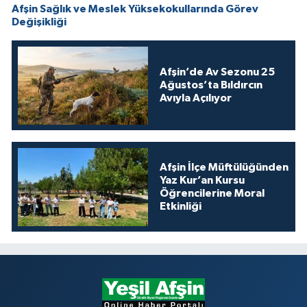
Afşin Sağlık ve Meslek Yüksekokullarında Görev
Değişikliği
Afşin’de Av Sezonu 25
Ağustos’ta Bıldırcın
Avıyla Açılıyor
Afşin İlçe Müftülüğünden
Yaz Kur’an Kursu
Öğrencilerine Moral
Etkinliği