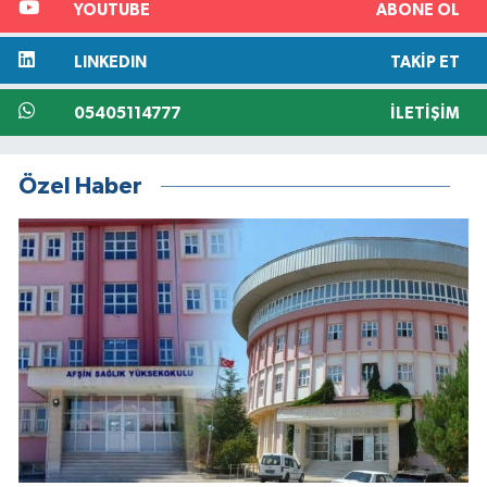
YOUTUBE
ABONE OL
LINKEDIN
TAKIP ET
05405114777
İLETIŞIM
Özel Haber