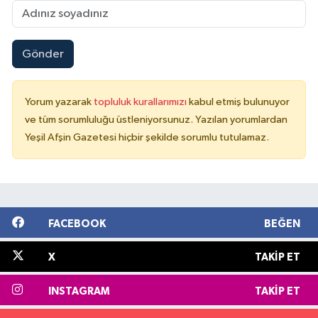
Gönder
Yorum yazarak
topluluk kurallarımızı
kabul etmiş bulunuyor
ve tüm sorumluluğu üstleniyorsunuz. Yazılan yorumlardan
Yeşil Afşin Gazetesi hiçbir şekilde sorumlu tutulamaz.
FACEBOOK
BEĞEN
X
TAKIP ET
INSTAGRAM
TAKIP ET