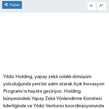
Paylaş
-
+
A
A
Yıldız Holding, yapay zekâ odaklı dönüşüm
yolculuğunda yeni bir adım atarak Açık İnovasyon
Programı’nı hayata geçiriyor. Holding
bünyesindeki Yapay Zekâ Yönlendirme Komitesi
liderliğinde ve Yıldız Ventures koordinasyonunda