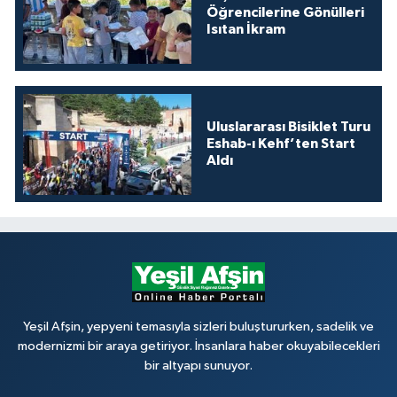
Öğrencilerine Gönülleri
Isıtan İkram
Uluslararası Bisiklet Turu
Eshab-ı Kehf’ten Start
Aldı
Yeşil Afşin, yepyeni temasıyla sizleri buluştururken, sadelik ve
modernizmi bir araya getiriyor. İnsanlara haber okuyabilecekleri
bir altyapı sunuyor.