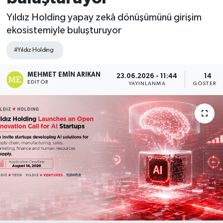
Yıldız Holding yapay zekâ dönüşümünü girişim
ekosistemiyle buluşturuyor
#Yıldız Holding
MEHMET EMIN ARIKAN
23.06.2026 - 11:44
14
EDITÖR
YAYINLANMA
GÖSTERIM