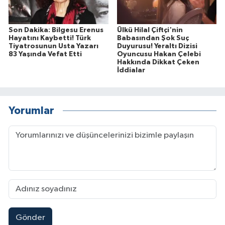
Son Dakika: Bilgesu Erenus
Ülkü Hilal Çiftçi'nin
Hayatını Kaybetti! Türk
Babasından Şok Suç
Tiyatrosunun Usta Yazarı
Duyurusu! Yeraltı Dizisi
83 Yaşında Vefat Etti
Oyuncusu Hakan Çelebi
Hakkında Dikkat Çeken
İddialar
Yorumlar
Gönder