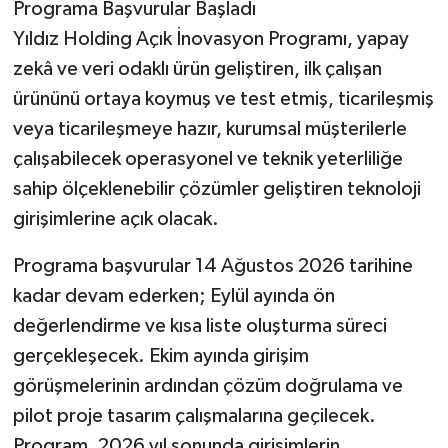
Programa Başvurular Başladı
Yıldız Holding Açık İnovasyon Programı, yapay
zekâ ve veri odaklı ürün geliştiren, ilk çalışan
ürününü ortaya koymuş ve test etmiş, ticarileşmiş
veya ticarileşmeye hazır, kurumsal müşterilerle
çalışabilecek operasyonel ve teknik yeterliliğe
sahip ölçeklenebilir çözümler geliştiren teknoloji
girişimlerine açık olacak.
Programa başvurular 14 Ağustos 2026 tarihine
kadar devam ederken; Eylül ayında ön
değerlendirme ve kısa liste oluşturma süreci
gerçekleşecek. Ekim ayında girişim
görüşmelerinin ardından çözüm doğrulama ve
pilot proje tasarım çalışmalarına geçilecek.
Program, 2026 yıl sonunda girişimlerin