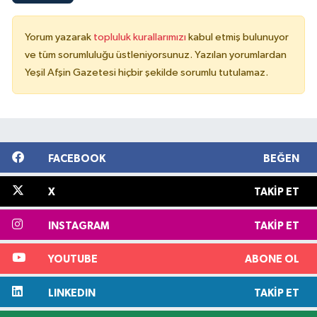
Yorum yazarak
topluluk kurallarımızı
kabul etmiş bulunuyor
ve tüm sorumluluğu üstleniyorsunuz. Yazılan yorumlardan
Yeşil Afşin Gazetesi hiçbir şekilde sorumlu tutulamaz.
FACEBOOK
BEĞEN
X
TAKIP ET
INSTAGRAM
TAKIP ET
YOUTUBE
ABONE OL
LINKEDIN
TAKIP ET