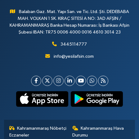
Balaban Gaz. Mat. Yapı San. ve Tic. Ltd. Şti. DEDEBABA
MAH. VOLKAN 1 SK. KIRAÇ SİTESİ A NO: 3AD AFŞİN /
KAHRAMANMARAŞ Banka Hesap Numarası: İş Bankası Afşin
Şubesi IBAN: TR75 0006 4000 0016 4610 3014 23
3445114777
info@yesilafsin.com
Kahramanmaraş Nöbetçi
Kahramanmaraş Hava
Eczaneler
Durumu