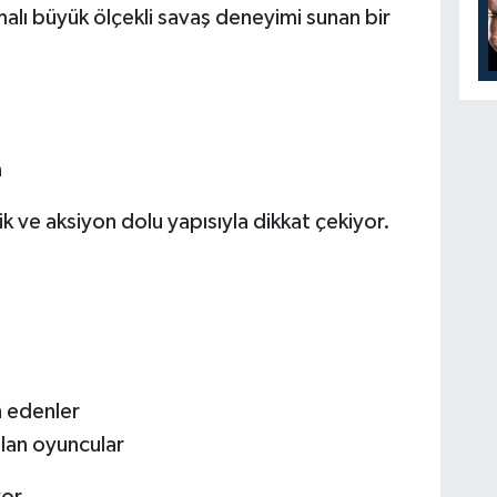
alı büyük ölçekli savaş deneyimi sunan bir
a
tik ve aksiyon dolu yapısıyla dikkat çekiyor.
h edenler
alan oyuncular
yor.