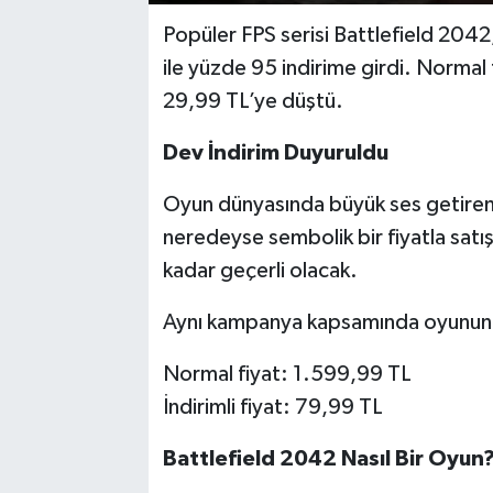
Popüler FPS serisi Battlefield 204
ile yüzde 95 indirime girdi. Normal f
29,99 TL’ye düştü.
Dev İndirim Duyuruldu
Oyun dünyasında büyük ses getire
neredeyse sembolik bir fiyatla satı
kadar geçerli olacak.
Aynı kampanya kapsamında oyunun El
Normal fiyat: 1.599,99 TL
İndirimli fiyat: 79,99 TL
Battlefield 2042 Nasıl Bir Oyun