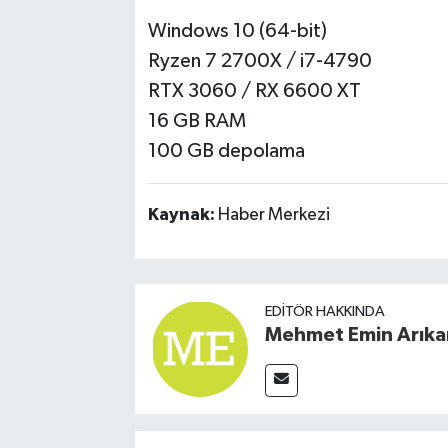
Windows 10 (64-bit)
Ryzen 7 2700X / i7-4790
RTX 3060 / RX 6600 XT
16 GB RAM
100 GB depolama
Kaynak:
Haber Merkezi
EDITÖR HAKKINDA
Mehmet Emin Arıka