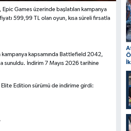
2, Epic Games üzerinde başlatılan kampanya
iyatı 599,99 TL olan oyun, kısa süreli fırsatla
A
n kampanya kapsamında Battlefield 2042,
Ö
İ
şa sunuldu. İndirim 7 Mayıs 2026 tarihine
ite Edition sürümü de indirime girdi:
?