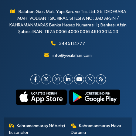
Balaban Gaz. Mat. Yapı San. ve Tic. Ltd. Şti. DEDEBABA
MAH. VOLKAN 1 SK. KIRAÇ SİTESİ A NO: 3AD AFŞİN /
KAHRAMANMARAŞ Banka Hesap Numarası: İş Bankası Afşin
Şubesi IBAN: TR75 0006 4000 0016 4610 3014 23
3445114777
info@yesilafsin.com
Kahramanmaraş Nöbetçi
Kahramanmaraş Hava
Eczaneler
Durumu