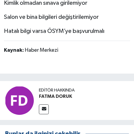
Kimlik olmadan sınava girilemiyor
Salon ve bina bilgileri değiştirilemiyor
Hatalı bilgi varsa ÖSYM’ye başvurulmalı
Kaynak:
Haber Merkezi
EDITÖR HAKKINDA
FATMA DORUK
Bunlar da ilginizi çekebilir