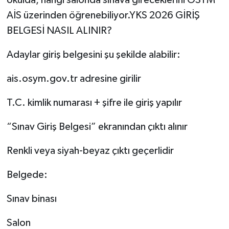
okulda, hangi salonda sınava gireceklerini ÖSYM
AİS üzerinden öğrenebiliyor.YKS 2026 GİRİŞ
BELGESİ NASIL ALINIR?
Adaylar giriş belgesini şu şekilde alabilir:
ais.osym.gov.tr adresine girilir
T.C. kimlik numarası + şifre ile giriş yapılır
“Sınav Giriş Belgesi” ekranından çıktı alınır
Renkli veya siyah-beyaz çıktı geçerlidir
Belgede:
Sınav binası
Salon