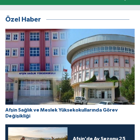
Özel Haber
Afşin Sağlık ve Meslek Yüksekokullarında Görev
Değişikliği
Afşin’de Av Sezonu 25