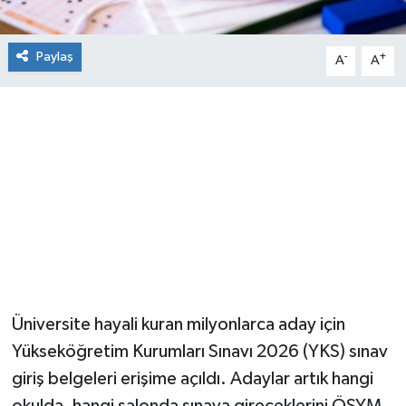
Paylaş
-
+
A
A
Üniversite hayali kuran milyonlarca aday için
Yükseköğretim Kurumları Sınavı 2026 (YKS) sınav
giriş belgeleri erişime açıldı. Adaylar artık hangi