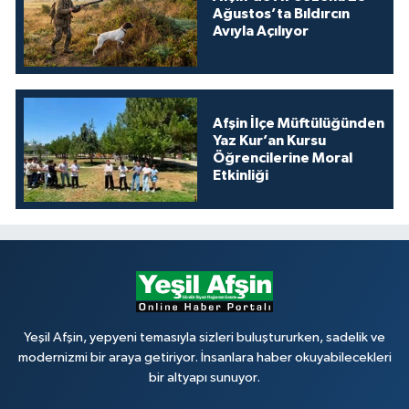
Ağustos’ta Bıldırcın
Avıyla Açılıyor
Afşin İlçe Müftülüğünden
Yaz Kur’an Kursu
Öğrencilerine Moral
Etkinliği
Yeşil Afşin, yepyeni temasıyla sizleri buluştururken, sadelik ve
modernizmi bir araya getiriyor. İnsanlara haber okuyabilecekleri
bir altyapı sunuyor.