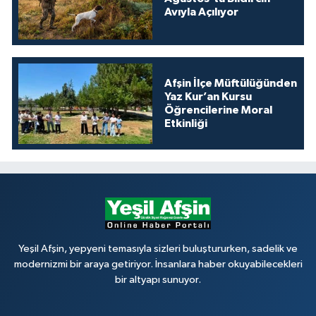
Avıyla Açılıyor
Afşin İlçe Müftülüğünden
Yaz Kur’an Kursu
Öğrencilerine Moral
Etkinliği
Yeşil Afşin, yepyeni temasıyla sizleri buluştururken, sadelik ve
modernizmi bir araya getiriyor. İnsanlara haber okuyabilecekleri
bir altyapı sunuyor.