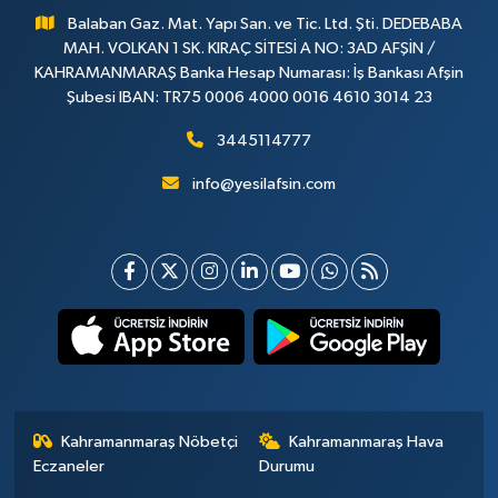
Balaban Gaz. Mat. Yapı San. ve Tic. Ltd. Şti. DEDEBABA
MAH. VOLKAN 1 SK. KIRAÇ SİTESİ A NO: 3AD AFŞİN /
KAHRAMANMARAŞ Banka Hesap Numarası: İş Bankası Afşin
Şubesi IBAN: TR75 0006 4000 0016 4610 3014 23
3445114777
info@yesilafsin.com
Kahramanmaraş Nöbetçi
Kahramanmaraş Hava
Eczaneler
Durumu