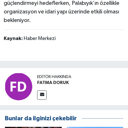
güçlendirmeyi hedeflerken, Palabıyık’ın özellikle
organizasyon ve idari yapı üzerinde etkili olması
bekleniyor.
Kaynak:
Haber Merkezi
EDITÖR HAKKINDA
FATMA DORUK
Bunlar da ilginizi çekebilir