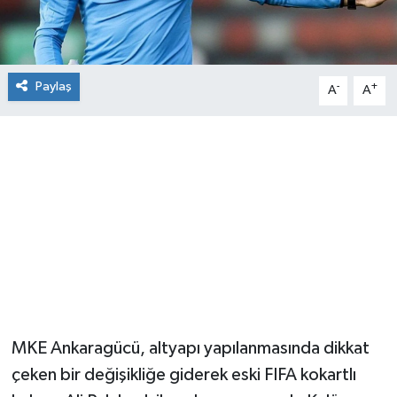
Paylaş
-
+
A
A
MKE Ankaragücü, altyapı yapılanmasında dikkat
çeken bir değişikliğe giderek eski FIFA kokartlı