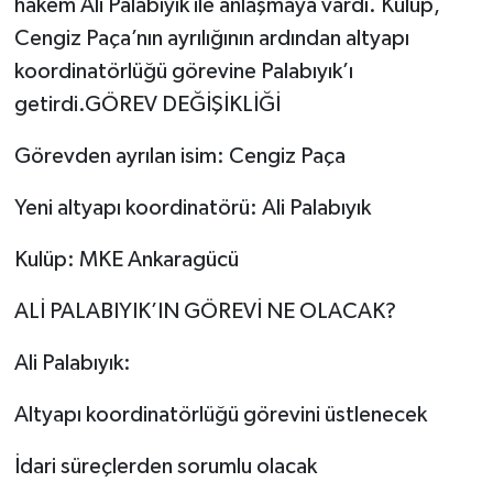
hakem Ali Palabıyık ile anlaşmaya vardı. Kulüp,
Cengiz Paça’nın ayrılığının ardından altyapı
koordinatörlüğü görevine Palabıyık’ı
getirdi.GÖREV DEĞİŞİKLİĞİ
Görevden ayrılan isim: Cengiz Paça
Yeni altyapı koordinatörü: Ali Palabıyık
Kulüp: MKE Ankaragücü
ALİ PALABIYIK’IN GÖREVİ NE OLACAK?
Ali Palabıyık:
Altyapı koordinatörlüğü görevini üstlenecek
İdari süreçlerden sorumlu olacak