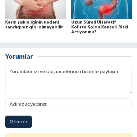
Karın şişkinliğinin nedeni
Uzun Süreli Ülseratif
sandığınız gibi olmayabilir
Kolitte Kolon Kanseri Riski
Artıyor mu?
Yorumlar
Gönder