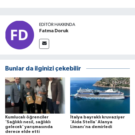
EDITÖR HAKKINDA
Fatma Doruk
Bunlar da ilginizi çekebilir
Kumlucalı öğrenciler
İtalya bayraklı kruvaziyer
'Sağlıklı nesil, sağlıklı
'Aida Stella' Alanya
gelecek' yarışmasında
Limanı'na demirledi
derece elde etti