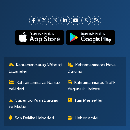
Kahramanmaraş Nöbetçi
Kahramanmaraş Hava
Eczaneler
Durumu
Kahramanmaraş Namaz
Kahramanmaraş Trafik
Vakitleri
Yoğunluk Haritası
Süper Lig Puan Durumu
Tüm Manşetler
ve Fikstür
Son Dakika Haberleri
Haber Arşivi