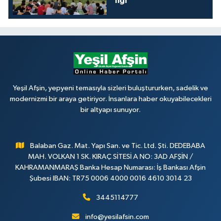
İlgi
Yeşil Afşin, yepyeni temasıyla sizleri buluştururken, sadelik ve
modernizmi bir araya getiriyor. İnsanlara haber okuyabilecekleri
bir altyapı sunuyor.
Balaban Gaz. Mat. Yapı San. ve Tic. Ltd. Şti. DEDEBABA
MAH. VOLKAN 1 SK. KIRAÇ SİTESİ A NO: 3AD AFŞİN /
KAHRAMANMARAŞ Banka Hesap Numarası: İş Bankası Afşin
Şubesi IBAN: TR75 0006 4000 0016 4610 3014 23
3445114777
info@yesilafsin.com