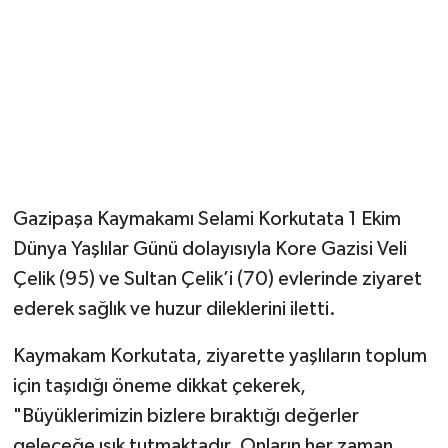
Gazipaşa Kaymakamı Selami Korkutata 1 Ekim
Dünya Yaşlılar Günü dolayısıyla Kore Gazisi Veli
Çelik (95) ve Sultan Çelik’i (70) evlerinde ziyaret
ederek sağlık ve huzur dileklerini iletti.
Kaymakam Korkutata, ziyarette yaşlıların toplum
için taşıdığı öneme dikkat çekerek,
"Büyüklerimizin bizlere bıraktığı değerler
geleceğe ışık tutmaktadır. Onların her zaman