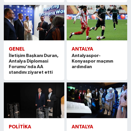
GENEL
ANTALYA
İletişim Başkanı Duran,
Antalyaspor-
Antalya Diplomasi
Konyaspor maçının
Forumu'nda AA
ardından
standını ziyaret etti
POLITIKA
ANTALYA