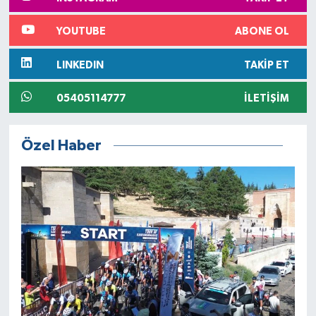
YOUTUBE
ABONE OL
LINKEDIN
TAKIP ET
05405114777
İLETIŞIM
Özel Haber