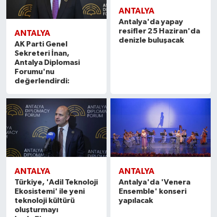
ANTALYA
Antalya'da yapay
resifler 25 Haziran'da
ANTALYA
denizle buluşacak
AK Parti Genel
Sekreteri İnan,
Antalya Diplomasi
Forumu'nu
değerlendirdi:
ANTALYA
ANTALYA
Türkiye, 'Adil Teknoloji
Antalya'da 'Venera
Ekosistemi' ile yeni
Ensemble' konseri
teknoloji kültürü
yapılacak
oluşturmayı