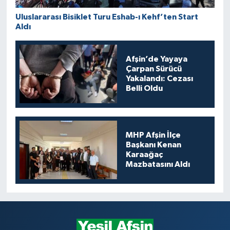
Uluslararası Bisiklet Turu Eshab-ı Kehf’ten Start
Aldı
Afşin’de Yayaya
Çarpan Sürücü
Yakalandı: Cezası
Belli Oldu
MHP Afşin İlçe
Başkanı Kenan
Karaağaç
Mazbatasını Aldı