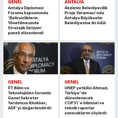
GENEL
ANTALYA
Antalya Diplomasi
Akdeniz Belediyecilik
Forumu kapsamında
Proje Yarışması'nda
'Belirsizliklerin
Antalya Büyükşehir
Yönetilmesinde
Belediyesine iki ödül
Stratejik İletişim'
paneli düzenlendi
GENEL
GENEL
İİT Bilim ve
UNEP yetkilisi Ahmad,
Teknolojiden Sorumlu
Türkiye'de
Genel Sekreter
düzenlenecek
Yardımcısı Khokher,
COP31'e bilimsel ve
ADF'yi değerlendirdi:
teknik raporlar
sunacaklarını söyledi: