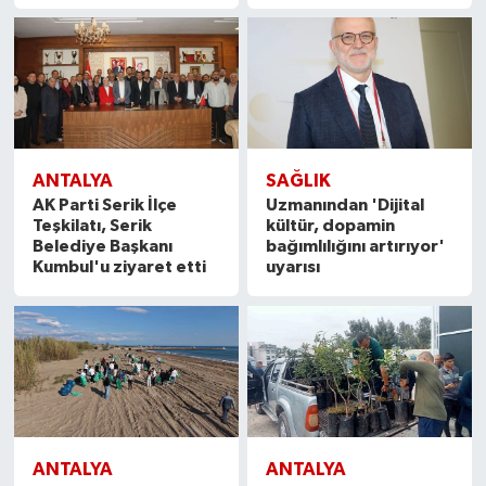
ANTALYA
SAĞLIK
AK Parti Serik İlçe
Uzmanından 'Dijital
Teşkilatı, Serik
kültür, dopamin
Belediye Başkanı
bağımlılığını artırıyor'
Kumbul'u ziyaret etti
uyarısı
ANTALYA
ANTALYA