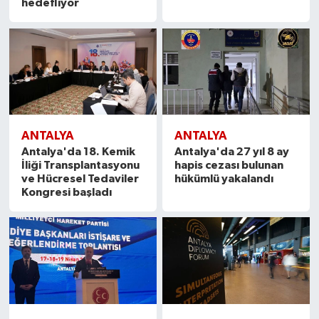
hedefliyor
ANTALYA
ANTALYA
Antalya'da 18. Kemik
Antalya'da 27 yıl 8 ay
İliği Transplantasyonu
hapis cezası bulunan
ve Hücresel Tedaviler
hükümlü yakalandı
Kongresi başladı