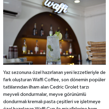
Yaz sezonuna özel hazırlanan yeni lezzetleriyle de
fark oluşturan Waffi Coffee, son dönemin popüler
tatlılarından ilham alan Cedric Grolet tarzı
meyveli dondurmalar, meyve görünümlü
dondurmalı kremalı pasta çeşitleri ve işletmeye
özel hazırlanan Waffi Cup ile misafirlerine hem