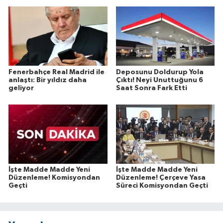
Fenerbahçe Real Madrid ile
Deposunu Doldurup Yola
anlaştı: Bir yıldız daha
Çıktı! Neyi Unuttuğunu 6
geliyor
Saat Sonra Fark Etti
İşte Madde Madde Yeni
İşte Madde Madde Yeni
Düzenleme! Komisyondan
Düzenleme! Çerçeve Yasa
Geçti
Süreci Komisyondan Geçti