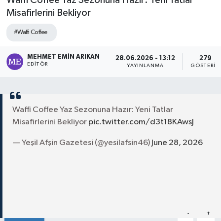
Waffi Coffee Yaz Sezonuna Hazır: Yeni Tatlar
Misafirlerini Bekliyor
#Waffi Coffee
MEHMET EMIN ARIKAN
28.06.2026 - 13:12
279
EDITÖR
YAYINLANMA
GÖSTERIM
Waffi Coffee Yaz Sezonuna Hazır: Yeni Tatlar
Misafirlerini Bekliyor
pic.twitter.com/d3t18KAwsJ
— Yeşil Afşin Gazetesi (@yesilafsin46)
June 28, 2026
Paylaş
-
+
A
A