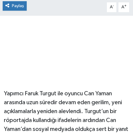
Paylaş
-
+
A
A
Yapımcı Faruk Turgut ile oyuncu Can Yaman
arasında uzun süredir devam eden gerilim, yeni
açıklamalarla yeniden alevlendi. Turgut’un bir
röportajda kullandığı ifadelerin ardından Can
Yaman’dan sosyal medyada oldukça sert bir yanıt