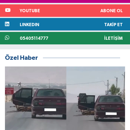
YOUTUBE
ABONE OL
LINKEDIN
TAKIP ET
05405114777
İLETIŞIM
Özel Haber