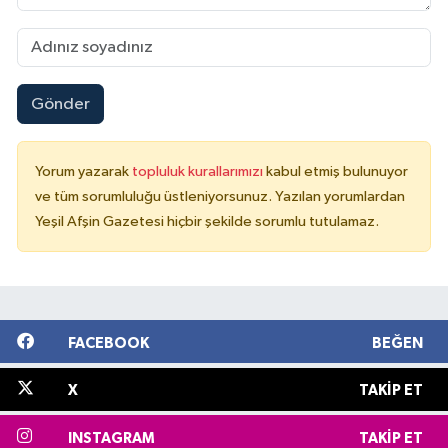
Gönder
Yorum yazarak
topluluk kurallarımızı
kabul etmiş bulunuyor
ve tüm sorumluluğu üstleniyorsunuz. Yazılan yorumlardan
Yeşil Afşin Gazetesi hiçbir şekilde sorumlu tutulamaz.
FACEBOOK
BEĞEN
X
TAKIP ET
INSTAGRAM
TAKIP ET