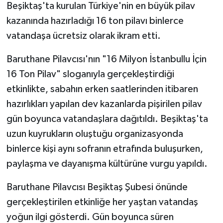
Beşiktaş'ta kurulan Türkiye'nin en büyük pilav
kazanında hazırladığı 16 ton pilavı binlerce
vatandaşa ücretsiz olarak ikram etti.
Baruthane Pilavcısı'nın "16 Milyon İstanbullu İçin
16 Ton Pilav" sloganıyla gerçekleştirdiği
etkinlikte, sabahın erken saatlerinden itibaren
hazırlıkları yapılan dev kazanlarda pişirilen pilav
gün boyunca vatandaşlara dağıtıldı. Beşiktaş'ta
uzun kuyrukların oluştuğu organizasyonda
binlerce kişi aynı sofranın etrafında buluşurken,
paylaşma ve dayanışma kültürüne vurgu yapıldı.
Baruthane Pilavcısı Beşiktaş Şubesi önünde
gerçekleştirilen etkinliğe her yaştan vatandaş
yoğun ilgi gösterdi. Gün boyunca süren