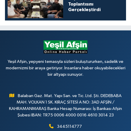
Toplantısını
Gerçekleştirdi
Yeşil Afşin, yepyeni temasıyla sizleri buluştururken, sadelik ve
modernizmi bir araya getiriyor. İnsanlara haber okuyabilecekleri
bir altyapı sunuyor.
Balaban Gaz. Mat. Yapı San. ve Tic. Ltd. Şti. DEDEBABA
MAH. VOLKAN 1 SK. KIRAÇ SİTESİ A NO: 3AD AFŞİN /
KAHRAMANMARAŞ Banka Hesap Numarası: İş Bankası Afşin
Şubesi IBAN: TR75 0006 4000 0016 4610 3014 23
3445114777