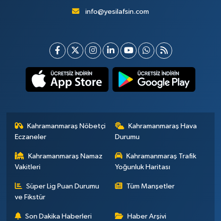
info@yesilafsin.com
Kahramanmaraş Nöbetçi
Kahramanmaraş Hava
Eczaneler
Durumu
Kahramanmaraş Namaz
Kahramanmaraş Trafik
Vakitleri
Yoğunluk Haritası
Süper Lig Puan Durumu
Tüm Manşetler
ve Fikstür
Son Dakika Haberleri
Haber Arşivi