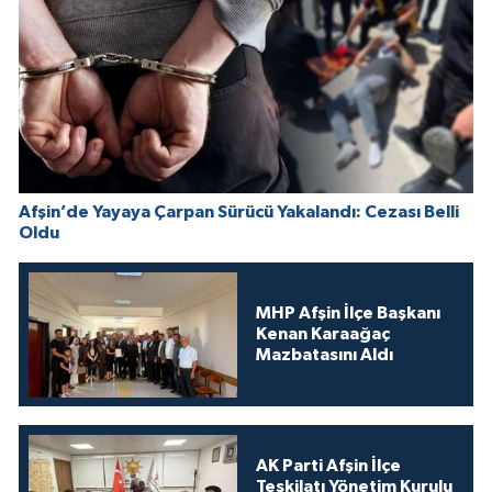
Afşin’de Yayaya Çarpan Sürücü Yakalandı: Cezası Belli
Oldu
MHP Afşin İlçe Başkanı
Kenan Karaağaç
Mazbatasını Aldı
AK Parti Afşin İlçe
Teşkilatı Yönetim Kurulu